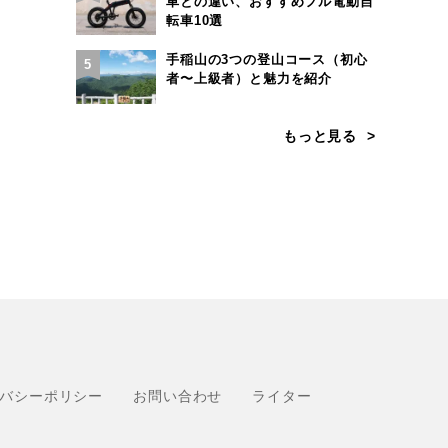
車との違い、おすすめフル電動自
転車10選
手稲山の3つの登山コース（初心
5
者〜上級者）と魅力を紹介
もっと見る
バシーポリシー
お問い合わせ
ライター