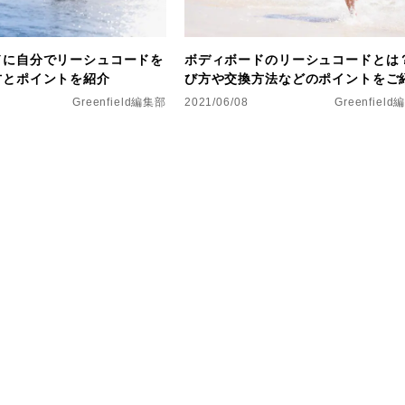
ドに自分でリーシュコードを
ボディボードのリーシュコードとは
方とポイントを紹介
び方や交換方法などのポイントをご
Greenfield編集部
2021/06/08
Greenfiel