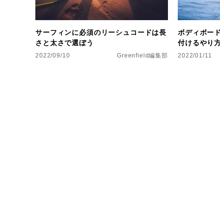
サーフィンに必須のリーシュコードは長
ボディボー
さと太さで選ぼう
付けるやり
2022/09/10
Greenfield編集部
2022/01/11