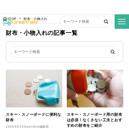
TOP
財布・小物入れ
財布・小物入れの記事一覧
スキー・スノーボードに便利な
スキー・スノーボード用の財布
財布
は必須！なくさない工夫とおす
すめの財布をご紹介
2023/02/23
Greenfield編集部