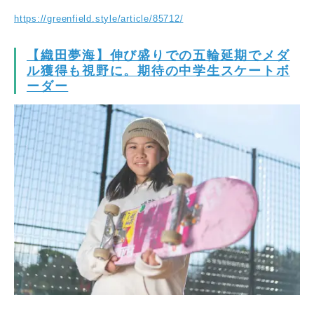
https://greenfield.style/article/85712/
【織田夢海】伸び盛りでの五輪延期でメダ
ル獲得も視野に。期待の中学生スケートボ
ーダー