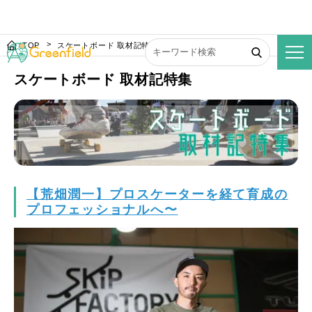
TOP
スケートボード 取材記特集
スケートボード 取材記特集
【荒畑潤一】プロスケーターを経て育成の
プロフェッショナルへ〜