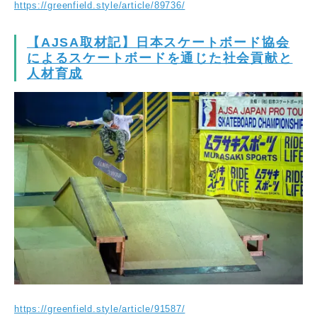
https://greenfield.style/article/89736/
【AJSA取材記】日本スケートボード協会
によるスケートボードを通じた社会貢献と
人材育成
https://greenfield.style/article/91587/