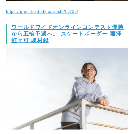
https://greenfield.style/article/82735/
ワールドワイドオンラインコンテスト優勝
から五輪予選へ。 スケートボーダー 藤澤
虹々可 取材録