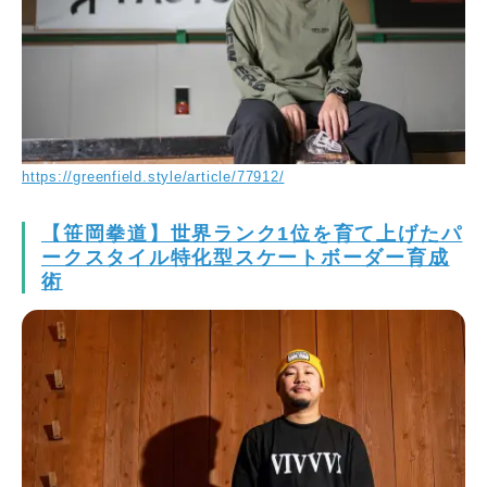
https://greenfield.style/article/77912/
【笹岡拳道】世界ランク1位を育て上げたパ
ークスタイル特化型スケートボーダー育成
術