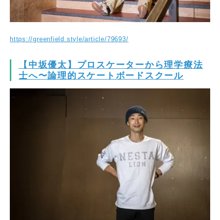
https://greenfield.style/article/79693/
【中坂優太】プロスケーターから理学療法
士へ〜論理的スケートボードスクール