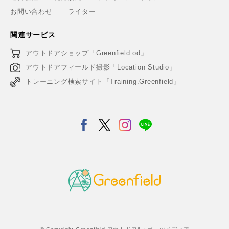
お問い合わせ
ライター
関連サービス
アウトドアショップ「Greenfield.od」
アウトドアフィールド撮影「Location Studio」
トレーニング検索サイト「Training.Greenfield」