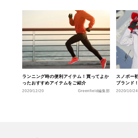
ランニング時の便利アイテム！買ってよか
スノボー
ったおすすめアイテムをご紹介
ブランド
2020/12/20
Greenfield編集部
2020/10/24