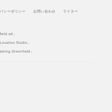
バシーポリシー
お問い合わせ
ライター
eld.od」
tion Studio」
ng.Greenfield」