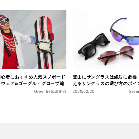
初心者におすすめ人気スノボード
登山にサングラスは絶対に必要
！ウェア&ゴーグル・グローブ編
えるサングラスの選び方のポイ
Greenfield編集部
2020/02/20
Gree