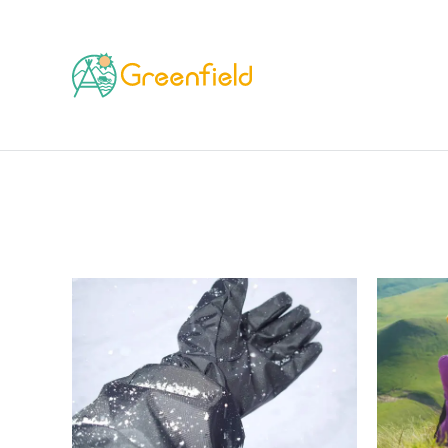
TOP
ブランド
OAKLEY（オークリー）