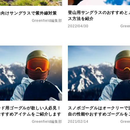
登山用サングラスのおすすめと
山向けサングラスで紫外線対策
ス方法を紹介
Greenfield編集部
2022/04/30
Gree
ード用ゴーグルが欲しい人必見！
スノボゴーグルはオークリーで
おすすめアイテムをご紹介します
自の性能やおすすめゴーグルを
Greenfield編集部
2021/02/14
Gree