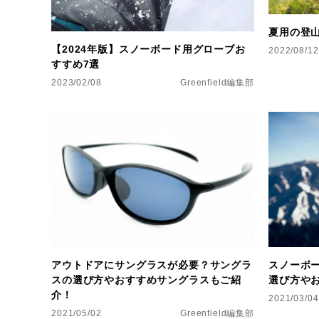
夏用の登
【2024年版】スノーボード用グローブお
2022/08/12
すすめ7選
2023/02/08
Greenfield編集部
アウトドアにサングラスが必要？サングラ
スノーボ
スの選び方やおすすめサングラスもご紹
選び方や
介！
2021/03/04
2021/05/02
Greenfield編集部