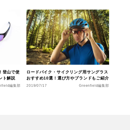
！登山で使
ロードバイク・サイクリング用サングラス
ント解説
おすすめ10選！選び方やブランドもご紹介
nfield編集部
2019/07/17
Greenfield編集部