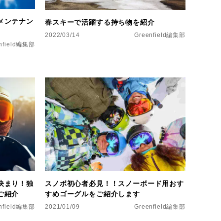
メンテナン
春スキーで活躍する持ち物を紹介
2022/03/14
Greenfield編集部
nfield編集部
決まり！独
スノボ初心者必見！！スノーボード用おす
ご紹介
すめゴーグルをご紹介します
nfield編集部
2021/01/09
Greenfield編集部