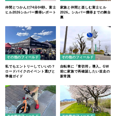
仲間とつかんだ74分04秒。富士
家族と仲間と楽しむ富士ヒル
ヒル2026シルバー獲得レポート
2026。シルバー獲得までの舞台
裏
その他のフィールド
その他のフィールド
私でもエントリーしていいの？
自転車に「青切符」導入。GW
ロードバイクのイベント選びと
前に家族で再確認したい並走の
準備ガイド
新常識