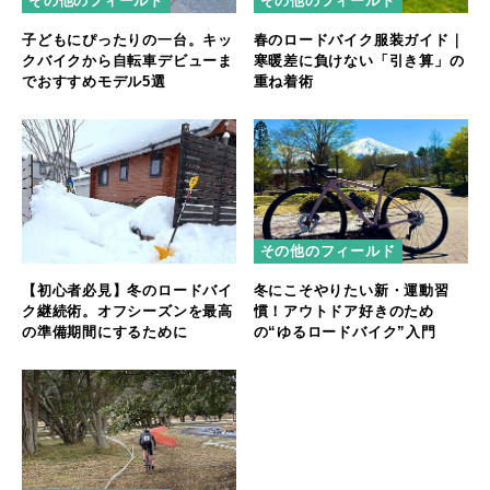
その他のフィールド
その他のフィールド
子どもにぴったりの一台。キッ
春のロードバイク服装ガイド｜
クバイクから自転車デビューま
寒暖差に負けない「引き算」の
でおすすめモデル5選
重ね着術
その他のフィールド
【初心者必見】冬のロードバイ
冬にこそやりたい新・運動習
ク継続術。オフシーズンを最高
慣！アウトドア好きのため
の準備期間にするために
の“ゆるロードバイク”入門