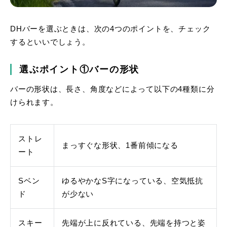
DHバーを選ぶときは、次の4つのポイントを、チェック
するといいでしょう。
選ぶポイント①バーの形状
バーの形状は、長さ、角度などによって以下の4種類に分
けられます。
ストレ
まっすぐな形状、1番前傾になる
ート
Sベン
ゆるやかなS字になっている、空気抵抗
ド
が少ない
スキー
先端が上に反れている、先端を持つと姿