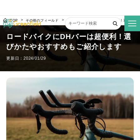
TOP
その他のフィールド
ロードバイクにDHバーは超便利！選びかた
ロードバイクにDHバーは超便利！選
びかたやおすすめもご紹介します
更新日：2024/01/29