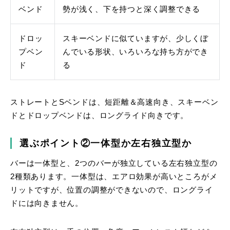
ベンド
勢が浅く、下を持つと深く調整できる
ドロッ
スキーベンドに似ていますが、少しくぼ
プベン
んでいる形状、いろいろな持ち方ができ
ド
る
ストレートとSベンドは、短距離＆高速向き、スキーベン
ドとドロップベンドは、ロングライド向きです。
選ぶポイント②一体型か左右独立型か
バーは一体型と、2つのバーが独立している左右独立型の
2種類あります。一体型は、エアロ効果が高いところがメ
リットですが、位置の調整ができないので、ロングライ
ドには向きません。