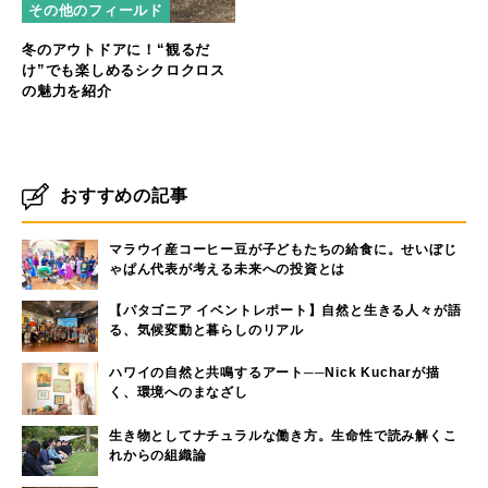
その他のフィールド
冬のアウトドアに！“観るだ
け”でも楽しめるシクロクロス
の魅力を紹介
おすすめの記事
マラウイ産コーヒー豆が子どもたちの給食に。せいぼじ
ゃぱん代表が考える未来への投資とは
【パタゴニア イベントレポート】自然と生きる人々が語
る、気候変動と暮らしのリアル
ハワイの自然と共鳴するアート──Nick Kucharが描
く、環境へのまなざし
生き物としてナチュラルな働き方。生命性で読み解くこ
れからの組織論