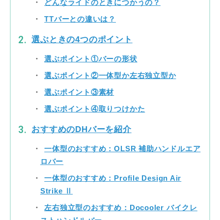
どんなライドのときにつかうの？
TTバーとの違いは？
選ぶときの4つのポイント
選ぶポイント①バーの形状
選ぶポイント②一体型か左右独立型か
選ぶポイント③素材
選ぶポイント④取りつけかた
おすすめのDHバーを紹介
一体型のおすすめ：OLSR 補助ハンドルエア
ロバー
一体型のおすすめ：Profile Design Air
Strike Ⅱ
左右独立型のおすすめ：Docooler バイクレ