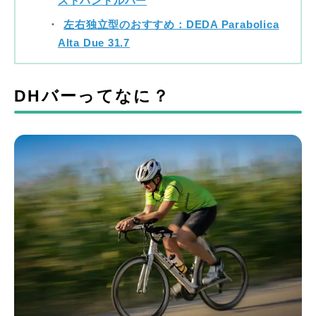
ストハンドルバー
左右独立型のおすすめ：DEDA Parabolica
Alta Due 31.7
DHバーってなに？