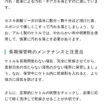
汚れ・血液による汚れ・手アカを落とすのに適していま
す。
セスキ炭酸ソーダの温水に数分～数十分ほど浸けた後、
スポンジで優しくこすって汚れを落としましょう。
な
お、アルミ製のケトルでは、やわらかい布や研磨剤を使
用して、慎重に汚れを落とす必要があります。
長期保管時のメンテナンスと注意点
ケトルを長期間使わない場合、完全に乾燥させてから、
直射日光の当たらない湿気の少ない場所に保管しましょ
う。なお、保管中にケトル内に乾燥剤を入れると、より
強力に湿気を防げます。
さらに、定期的にケトルの状態をチェックし、必要に応
じて軽く洗浄して乾燥させることが大切です。