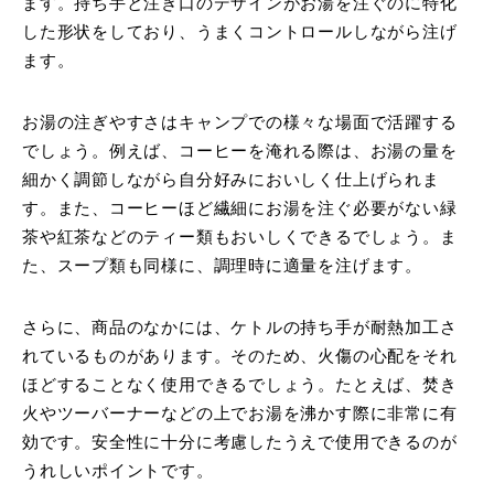
ます。持ち手と注ぎ口のデザインがお湯を注ぐのに特化
した形状をしており、うまくコントロールしながら注げ
ます。
お湯の注ぎやすさはキャンプでの様々な場面で活躍する
でしょう。
例えば、コーヒーを淹れる際は、お湯の量を
細かく調節しながら自分好みにおいしく仕上げられま
す。また、コーヒーほど繊細にお湯を注ぐ必要がない緑
茶や紅茶などのティー類もおいしくできるでしょう。
ま
た、スープ類も同様に、調理時に適量を注げます。
さらに、商品のなかには、ケトルの持ち手が耐熱加工さ
れているものがあります。そのため、火傷の心配をそれ
ほどすることなく使用できるでしょう。たとえば、焚き
火やツーバーナーなどの上でお湯を沸かす際に非常に有
効です。安全性に十分に考慮したうえで使用できるのが
うれしいポイントです。