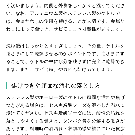
く洗いましょう。内側と外側をしっかりと洗ってくださ
い。なお、アルミニウム製やステンレス製のケトルで
は、金属たわしの使用を避けることが大切です。金属た
わしによって傷つき、サビてしまう可能性があります。
洗浄後はしっかりとすすぎましょう。その後、ケトルを
逆さまにして乾燥させるのがポイントです。逆さまにす
ることで、ケトルの中に水分を残さずに完全に乾燥でき
ます。また、サビ（錆）やカビも防げるでしょう。
焦げつきや頑固な汚れの落とし方
ステンレス製やホーロー製のケトルに頑固な汚れや焦げ
つきがある場合は、セスキ炭酸ソーダを溶かした温水に
浸けてください。
セスキ炭酸ソーダには、酸性の汚れを
落としやすくする働きと、タンパク質を分解する働きが
あります。料理時の油汚れ・衣類の襟や袖についた皮脂