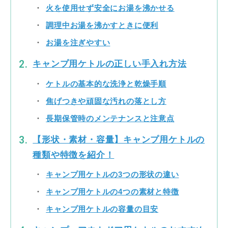
火を使用せず安全にお湯を沸かせる
調理中お湯を沸かすときに便利
お湯を注ぎやすい
キャンプ用ケトルの正しい手入れ方法
ケトルの基本的な洗浄と乾燥手順
焦げつきや頑固な汚れの落とし方
長期保管時のメンテナンスと注意点
【形状・素材・容量】キャンプ用ケトルの
種類や特徴を紹介！
キャンプ用ケトルの3つの形状の違い
キャンプ用ケトルの4つの素材と特徴
キャンプ用ケトルの容量の目安