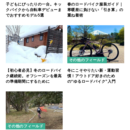
子どもにぴったりの一台。キッ
春のロードバイク服装ガイド｜
クバイクから自転車デビューま
寒暖差に負けない「引き算」の
でおすすめモデル5選
重ね着術
その他のフィールド
【初心者必見】冬のロードバイ
冬にこそやりたい新・運動習
ク継続術。オフシーズンを最高
慣！アウトドア好きのため
の準備期間にするために
の“ゆるロードバイク”入門
その他のフィールド