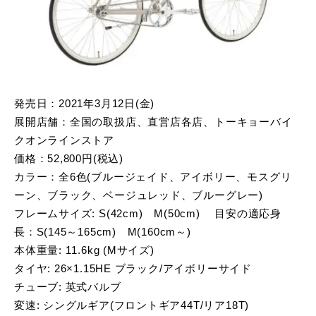
発売日：2021年3月12日(金)
展開店舗：全国の取扱店、直営店各店、トーキョーバイ
クオンラインストア
価格：52,800円(税込)
カラー：全6色(ブルージェイド、アイボリー、モスグリ
ーン、ブラック、ベージュレッド、ブルーグレー)
フレームサイズ: S(42cm) M(50cm) 目安の適応身
長：S(145～165cm) M(160cm～)
本体重量: 11.6kg (Mサイズ)
タイヤ: 26×1.15HE ブラック/アイボリーサイド
チューブ: 英式バルブ
変速: シングルギア(フロントギア44T/リア18T)