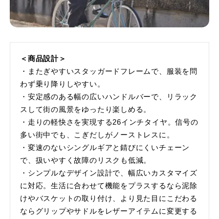
＜商品設計＞
・またぎやすいスタッガードフレームで、服装を問
わず乗り降りしやすい。
・安定感のある幅の広いハンドルバーで、リラック
スして街の風景をゆったり楽しめる。
・走りの軽快さを実現する26インチタイヤ。信号の
多い街中でも、こぎだしがノーストレスに。
・変速のないシングルギアと錆びにくいチェーン
で、扱いやすく故障のリスクも低減。
・シンプルなデザイン設計で、幅広いカスタマイズ
に対応。生活に合わせて機能をプラスするなら泥除
けやバスケットの取り付け、より見た目にこだわる
ならグリップやサドルをレザーアイテムに変更する