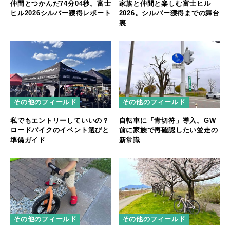
仲間とつかんだ74分04秒。富士
家族と仲間と楽しむ富士ヒル
ヒル2026シルバー獲得レポート
2026。シルバー獲得までの舞台
裏
その他のフィールド
その他のフィールド
私でもエントリーしていいの？
自転車に「青切符」導入。GW
ロードバイクのイベント選びと
前に家族で再確認したい並走の
準備ガイド
新常識
その他のフィールド
その他のフィールド