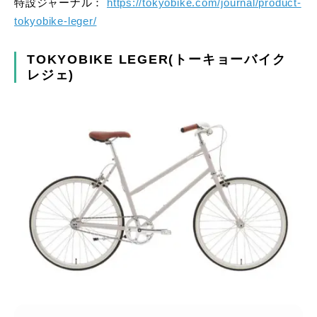
特設ジャーナル：
https://tokyobike.com/journal/product-
tokyobike-leger/
TOKYOBIKE LEGER(トーキョーバイク
レジェ)