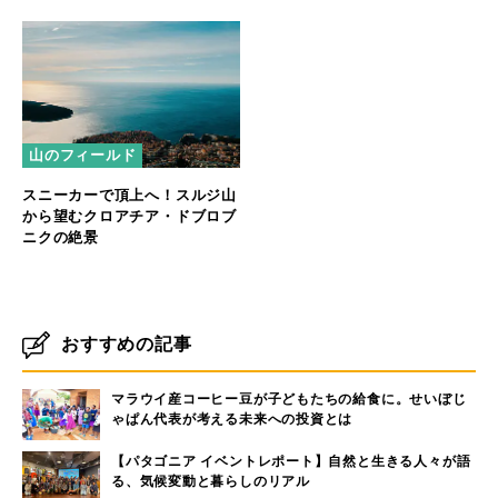
山のフィールド
スニーカーで頂上へ！スルジ山
から望むクロアチア・ドブロブ
ニクの絶景
おすすめの記事
マラウイ産コーヒー豆が子どもたちの給食に。せいぼじ
ゃぱん代表が考える未来への投資とは
【パタゴニア イベントレポート】自然と生きる人々が語
る、気候変動と暮らしのリアル