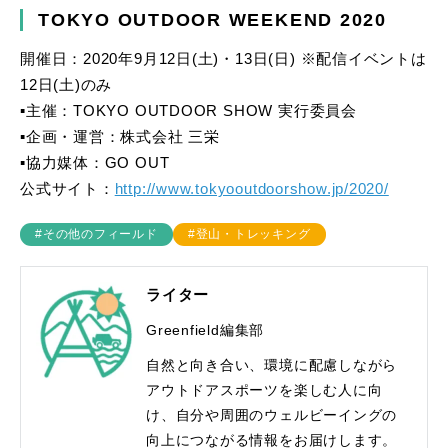
TOKYO OUTDOOR WEEKEND 2020
開催日：2020年9月12日(土)・13日(日) ※配信イベントは
12日(土)のみ
▪︎主催：TOKYO OUTDOOR SHOW 実行委員会
▪︎企画・運営：株式会社 三栄
▪︎協力媒体：GO OUT
公式サイト：
http://www.tokyooutdoorshow.jp/2020/
#その他のフィールド
#登山・トレッキング
ライター
Greenfield編集部
自然と向き合い、環境に配慮しながら
アウトドアスポーツを楽しむ人に向
け、自分や周囲のウェルビーイングの
向上につながる情報をお届けします。