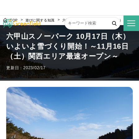
TOP
遊びに関する知識
六甲山スノーパーク 10月17日（木）いよい
六甲山スノーパーク 10月17日（木）
いよいよ雪づくり開始！～11月16日
（土）関西エリア最速オープン～
更新日：2023/02/17