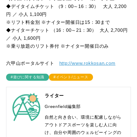
◆デイタイムチケット （9：00～16：30） 大人 2,200
円 ／ 小人 1,100円
※リフト料金別 ※ナイター開催日は15：30まで
◆ナイターチケット （16：00～21：30） 大人 2,700円
／ 小人 1,600円
※乗り放題のリフト券付 ※ナイター開催日のみ
六甲山ポータルサイト
http://www.rokkosan.com
#遊びに関する知識
#イベント/ニュース
ライター
Greenfield編集部
自然と向き合い、環境に配慮しながら
アウトドアスポーツを楽しむ人に向
け、自分や周囲のウェルビーイングの