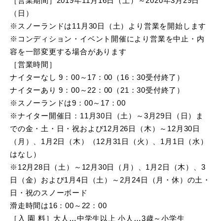
［営業期間］2019年11月16日（土）～2020年3月29日
（日）
※スノーランドは11月30日（土）より営業を開始します
※コンディション・イベント開催により営業を中止・内
容を一部変更する場合があります
［営業時間］
ナイターなし 9：00～17：00（16：30受付終了）
ナイターあり 9：00～22：00（21：30受付終了）
※スノーランドは9：00～17：00
※ナイター開催日：11月30日（土）～3月29日（日）ま
での金・土・日・祝および12月26日（木）～12月30日
（月）、1月2日（木）（12月31日（火）、1月1日（水）
はなし）
※12月28日（土）～12月30日（月）、1月2日（木）、3
日（金）および1月4日（土）～2月24日（月・休）の土・
日・祝のスノーボード
滑走時間は16：00～22：00
［入 園 料］大人…中学生以上 小人…3歳～小学生