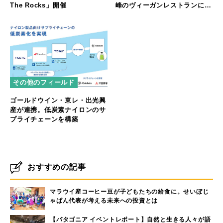
The Rocks」開催
峰のヴィーガンレストランに返
り咲く
その他のフィールド
ゴールドウイン・東レ・出光興
産が連携。低炭素ナイロンのサ
プライチェーンを構築
おすすめの記事
マラウイ産コーヒー豆が子どもたちの給食に。せいぼじ
ゃぱん代表が考える未来への投資とは
【パタゴニア イベントレポート】自然と生きる人々が語