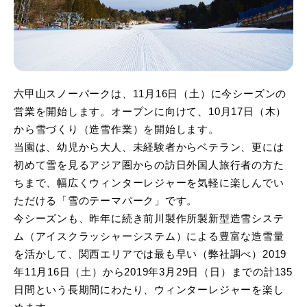
六甲山スノーパークは、11月16日（土）に今シーズンの
営業を開始します。オープンに向けて、10月17日（木）
から雪づくり（造雪作業）を開始します。
当園は、幼児から大人、未経験者からベテラン、更には
初めて雪を見るアジア圏からの訪日外国人旅行者の方た
ちまで、幅広くウィンターレジャーを気軽に楽しんでい
ただける「雪のテーマパーク」です。
今シーズンも、昨年に続き前川製作所製新型造雪システ
ム（アイスクラッシャーシステム）による豊富な造雪量
を活かして、関西エリアでは最も早い（弊社調べ）2019
年11月16日（土）から2019年3月29日（日）までの計135
日間という長期間にわたり、ウィンターレジャーを楽し