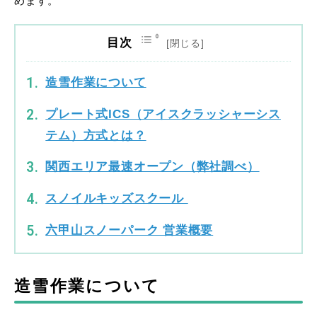
めます。
目次
造雪作業について
プレート式ICS（アイスクラッシャーシス
テム）方式とは？
関西エリア最速オープン（弊社調べ）
スノイルキッズスクール
六甲山スノーパーク 営業概要
造雪作業について