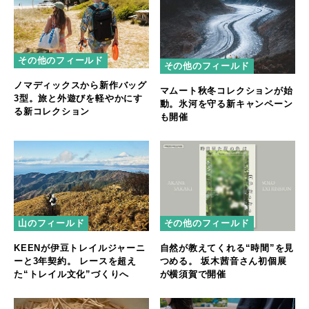
その他のフィールド
その他のフィールド
ノマディックスから新作バッグ
マムート秋冬コレクションが始
3型。旅と外遊びを軽やかにす
動。氷河を守る新キャンペーン
る新コレクション
も開催
山のフィールド
その他のフィールド
KEENが伊豆トレイルジャーニ
自然が教えてくれる“時間”を見
ーと3年契約。 レースを超え
つめる。 坂木茜音さん初個展
た“トレイル文化”づくりへ
が横須賀で開催