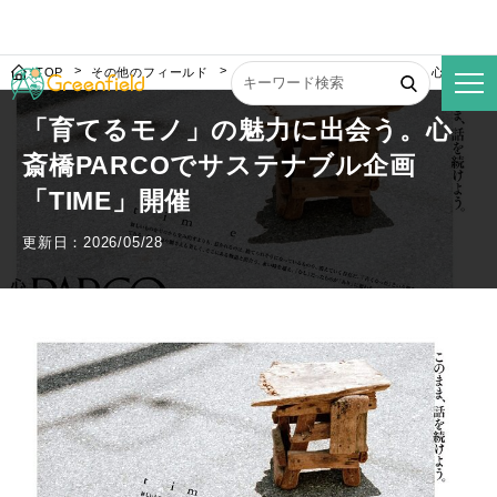
TOP
その他のフィールド
「育てるモノ」の魅力に出会う。心斎橋PAR
「育てるモノ」の魅力に出会う。心
斎橋PARCOでサステナブル企画
「TIME」開催
更新日：2026/05/28