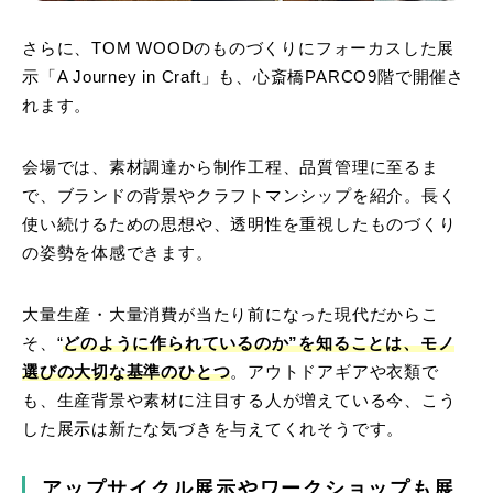
さらに、TOM WOODのものづくりにフォーカスした展
示「A Journey in Craft」も、心斎橋PARCO9階で開催さ
れます。
会場では、素材調達から制作工程、品質管理に至るま
で、ブランドの背景やクラフトマンシップを紹介。長く
使い続けるための思想や、透明性を重視したものづくり
の姿勢を体感できます。
大量生産・大量消費が当たり前になった現代だからこ
そ、“
どのように作られているのか”を知ることは、モノ
選びの大切な基準のひとつ
。アウトドアギアや衣類で
も、生産背景や素材に注目する人が増えている今、こう
した展示は新たな気づきを与えてくれそうです。
アップサイクル展示やワークショップも展