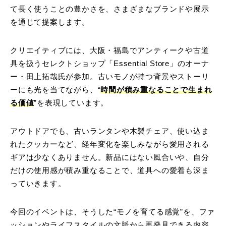
て長く使うことの豊かさを、さまざまなブランドや展示
を通じて提案します。
クリエイティブには、大阪・福島でアンティークや古道
具を扱うセレクトショップ「Essential Store」のオーナ
ー・田上拓哉氏が参加。古いモノが持つ背景やストーリ
ーにも光を当てながら、“
時間が積み重なることで生まれ
る価値
”を表現しています。
アウトドアでも、古いランタンや木製チェア、使い込ま
れたクッカーなど、経年変化を楽しみながら愛用される
ギアは少なくありません。新品にはない風合いや、自分
だけの使用感が積み重なることで、道具への愛着も深ま
っていきます。
今回のイベントは、そうした“モノを育てる感覚”を、ファ
ッションやライフスタイルの文脈から再発見できる内容