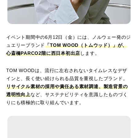
イベント期間中の6月12日（金）には、ノルウェー発のジ
ュエリーブランド
「TOM WOOD（トムウッド）」が、
心斎橋PARCO2階に西日本初出店
します。
TOM WOODは、流行に左右されないタイムレスなデザ
インと、長く使い続けられる品質を重視したブランド。
リサイクル素材の採用や責任ある素材調達、製造背景の
透明性向上
など、サステナビリティを意識したものづく
りにも積極的に取り組んでいます。