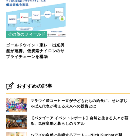
その他のフィールド
ゴールドウイン・東レ・出光興
産が連携。低炭素ナイロンのサ
プライチェーンを構築
おすすめの記事
マラウイ産コーヒー豆が子どもたちの給食に。せいぼじ
ゃぱん代表が考える未来への投資とは
【パタゴニア イベントレポート】自然と生きる人々が語
る、気候変動と暮らしのリアル
ハワイの自然と共鳴するアート──Nick Kucharが描