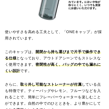
使いやすさを高める工夫として、「ONEキャップ」が採
用されています。
このキャップは、
開閉から持ち運びまで片手で操作でき
る仕様
となっており、アウトドアシーンでもストレスな
く使用できます。
密閉性が高く、バッグの中でも漏れに
くい設計
です。
さらに、
取り外し可能なストレーナーが付属
している点
も特徴です。ティーバッグやレモン、フルーツなどを入
れることで、簡単にフレーバーウォーターを楽しむこと
ができます。自然の中でのひとときを、より豊かにして