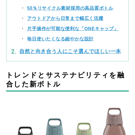
50％リサイクル素材採用の高品質ボトル
アウトドアから日常まで幅広く活躍
片手操作が可能な便利な「ONEキャップ」
毎日使いたくなる細やかな設計
自然と向き合う人にこそ選んでほしい一本
トレンドとサステナビリティを融
合した新ボトル