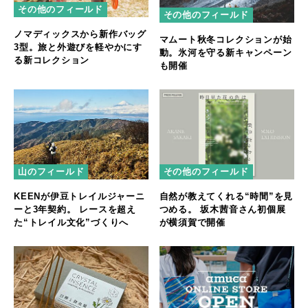
その他のフィールド
その他のフィールド
ノマディックスから新作バッグ
マムート秋冬コレクションが始
3型。旅と外遊びを軽やかにす
動。氷河を守る新キャンペーン
る新コレクション
も開催
山のフィールド
その他のフィールド
KEENが伊豆トレイルジャーニ
自然が教えてくれる“時間”を見
ーと3年契約。 レースを超え
つめる。 坂木茜音さん初個展
た“トレイル文化”づくりへ
が横須賀で開催