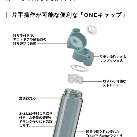
片手操作が可能な便利な「ONEキャップ」