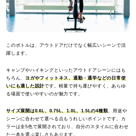
このボトルは、アウトドアだけでなく幅広いシーンで活
躍します。
キャンプやハイキングといったアウトドアシーンにはも
ちろん、
ヨガやフィットネス、通勤・通学などの日常使
いにも適した設計
です。軽量で持ち運びやすく、あらゆ
る場面で使いやすいのが魅力です。
サイズ展開は0.6L、0.75L、1.0L、1.5Lの4種類
。用途や
シーンに合わせて選べる点もうれしいポイントです。カ
ラーは全5色で展開されており、自分のスタイルに合わせ
た一本を選ぶ楽しさもあります。