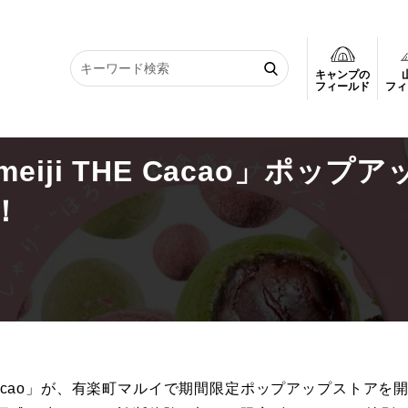
キャンプの
ポップアップが有楽町マルイで開催中！
フィールド
フィ
ji THE Cacao」ポップア
！
 Cacao」が、有楽町マルイで期間限定ポップアップストアを