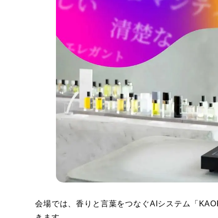
会場では、香りと言葉をつなぐAIシステム「KAORIU
きます。