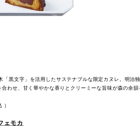
木「黒文字」を活用したサステナブルな限定カヌレ。明治
オを合わせ、甘く華やかな香りとクリーミーな旨味が森の余韻
込 ）
カフェモカ