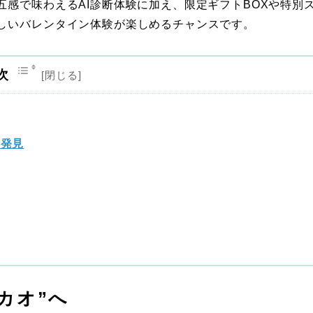
感で味わえるAI診断体験に加え、限定ギフトBOXや特別
しいバレンタイン体験が楽しめるチャンスです。
次
を発見
カオ”へ