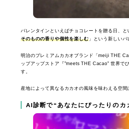
バレンタインといえばチョコレートを贈る日、と
そのものの香りや個性を楽しむ
」という新しいバ
明治のプレミアムカカオブランド「meiji THE
ップアップストア『”meets THE Cacao”
す。
産地によって異なるカカオの風味を味わえる空間
AI診断で“あなたにぴったりのカ