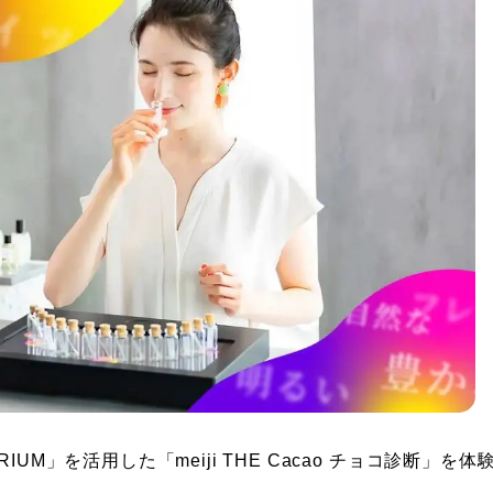
M」を活用した「meiji THE Cacao チョコ診断」を体