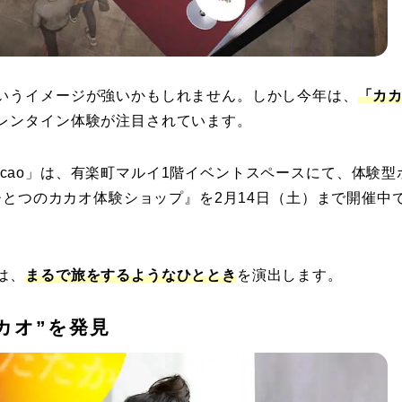
いうイメージが強いかもしれません。しかし今年は、
「カ
レンタイン体験が注目されています。
 Cacao」は、有楽町マルイ1階イベントスペースにて、体験型
 世界でひとつのカカオ体験ショップ』を2月14日（土）まで開催中
は、
まるで旅をするようなひととき
を演出します。
カオ”を発見