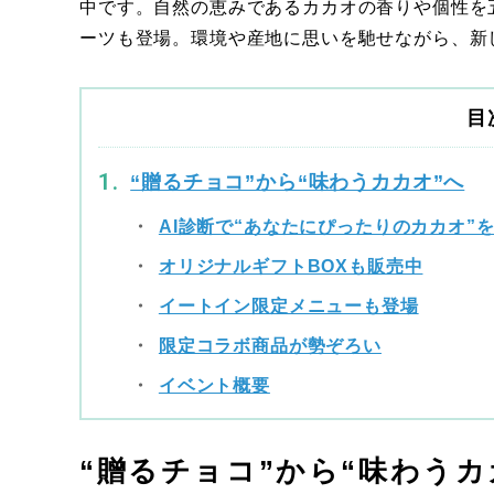
中です。自然の恵みであるカカオの香りや個性を五
ーツも登場。環境や産地に思いを馳せながら、新
目
“贈るチョコ”から“味わうカカオ”へ
AI診断で“あなたにぴったりのカカオ”
オリジナルギフトBOXも販売中
イートイン限定メニューも登場
限定コラボ商品が勢ぞろい
イベント概要
“贈るチョコ”から“味わうカ