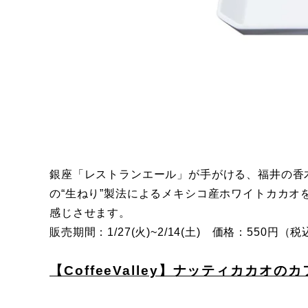
銀座「レストランエール」が手がける、福井の香
の“生ねり”製法によるメキシコ産ホワイトカカ
感じさせます。
販売期間：1/27(火)~2/14(⼟) 価格：550円（税
【CoffeeValley】ナッティカカオの