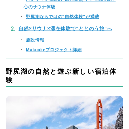
心のサウナ体験
野尻湖ならではの“自然体験”が満載
自然×サウナ×滞在体験で“ととのう旅”へ
施設情報
Makuakeプロジェクト詳細
野尻湖の自然と遊ぶ新しい宿泊体
験