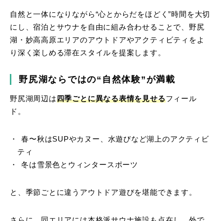
自然と一体になりながら“心とからだをほどく”時間を大切
にし、宿泊とサウナを自由に組み合わせることで、野尻
湖・妙高高原エリアのアウトドアやアクティビティをよ
り深く楽しめる滞在スタイルを提案します。
野尻湖ならではの“自然体験”が満載
野尻湖周辺は
四季ごとに異なる表情を見せる
フィール
ド。
春〜秋はSUPやカヌー、水遊びなど湖上のアクティビ
ティ
冬は雪景色とウィンタースポーツ
と、季節ごとに違うアウトドア遊びを堪能できます。
さらに、同エリアには本格派サウナ施設も点在し、外で