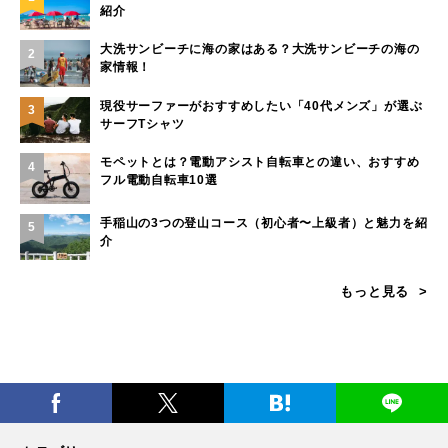
紹介
大洗サンビーチに海の家はある？大洗サンビーチの海の
2
家情報！
現役サーファーがおすすめしたい「40代メンズ」が選ぶ
3
サーフTシャツ
モペットとは？電動アシスト自転車との違い、おすすめ
4
フル電動自転車10選
手稲山の3つの登山コース（初心者〜上級者）と魅力を紹
5
介
もっと見る