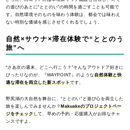
の遊びのあとに“ととのい”の時間を過ごすことも可能で
す。自然環境そのものを味わう体験は、都会では味わえ
ない特別な価値を感じさせてくれるでしょう。
自然×サウナ×滞在体験で“ととのう
旅”へ
“さあ次の週末、どこへ行こう？”そんなアウトドア好きに
ぴったりなのが、『WAYPOINT』のような
自然体験と快
適な滞在を両立した新スポット
です。
野尻湖の大自然を舞台に、“ととのい”と遊び心を両立した
旅を楽しんでみませんか？
Makuakeのプロジェクトペー
ジをチェック
して、早めの予約・応援購入がお得なチャ
ンスですよ。