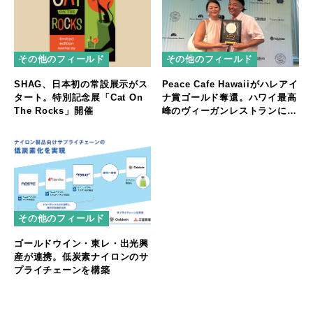
その他のフィールド
その他のフィールド
SHAG、日本初の常設展示がス
Peace Cafe Hawaiiがハレアイ
タート。特別記念展「Cat On
ナ賞ゴールド奪還。ハワイ最高
The Rocks」開催
峰のヴィーガンレストランに返
り咲く
その他のフィールド
ゴールドウイン・東レ・出光興
産が連携。低炭素ナイロンのサ
プライチェーンを構築