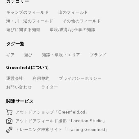
カテゴリー
キャンプのフィールド
山のフィールド
海・川・湖のフィールド
その他のフィールド
遊びに関する知識
環境/教育/お仕事の知識
タグ一覧
ギア
遊び
知識・環境・エリア
ブランド
Greenfieldについて
運営会社
利用規約
プライバシーポリシー
お問い合わせ
ライター
関連サービス
アウトドアショップ「Greenfield.od」
アウトドアフィールド撮影「Location Studio」
トレーニング検索サイト「Training.Greenfield」