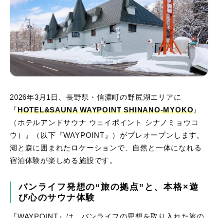
2026年3月1日、長野県・信濃町の野尻湖エリアに
『
HOTEL&SAUNA WAYPOINT SHINANO-MYOKO
』
（ホテルアンドサウナ ウェイポイント シナノミョウコ
ウ）』（以下『WAYPOINT』）がプレオープンします。
湖と森に囲まれたロケーションで、自然と一体になれる
宿泊体験が楽しめる施設です。
バンライフ発想の“旅の拠点”と、本格×遊
び心のサウナ体験
『WAYPOINT』は、バンライフの思想を取り入れた旅の