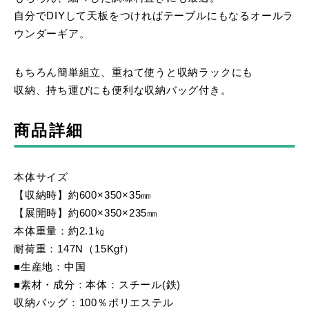
自分でDIYして天板をつければテーブルにもなるオールラ
ウンダーギア。
もちろん簡単組立、重ねて使うと収納ラックにも
収納、持ち運びにも便利な収納バッグ付き。
商品詳細
本体サイズ
【収納時】約600×350×35㎜
【展開時】約600×350×235㎜
本体重量：約2.1㎏
耐荷重：147N（15Kgf）
■生産地：中国
■素材・成分：本体：スチール(鉄)
収納バッグ：100％ポリエステル