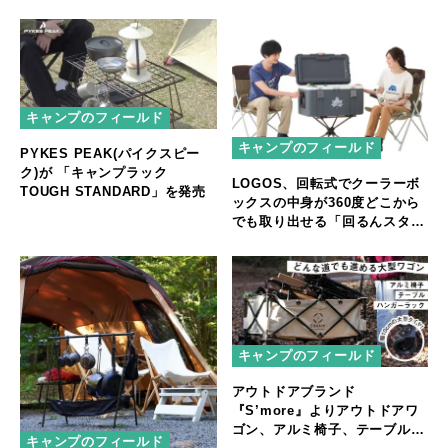
キャンプのフィールド
キャンプのフィールド
PYKES PEAK(パイクスピー
ク)が 「キャンプラック
LOGOS、回転式でクーラーボ
TOUGH STANDARD」を発売
ックスの中身が360度どこから
でも取り出せる「回るんスタン
ド」
キャンプのフィールド
アウトドアブランド
『S’more』よりアウトドアワ
ゴン、アルミ椅子、テーブル、
キャンプのフィールド