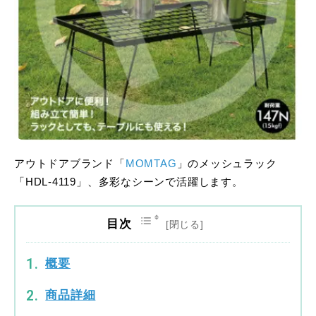
アウトドアブランド「
MOMTAG
」のメッシュラック
「HDL-4119」、多彩なシーンで活躍します。
目次
概要
商品詳細