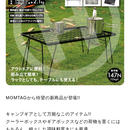
MOMTAGから待望の新商品が登場!!
キャンプギアとして万能なこのアイテム!!
クーラーボックスやギアボックスなどの荷物を置くには
もちろん、細々した調味料置きにも最適。