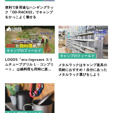
ラックが登場
便利で多用途なハンギングラッ
ク「OD-RACK02」でキャンプ
をかっこよく魅せる
キャンプのフィールド
キャンプのフィールド
LOGOS「eco-logosave スリ
ムチューブグリル L・コンプリ
メタルラックはキャンプ道具の
ート」 は鍋料理も同時に楽し
収納におすすめ！自分にあった
めるゴトクや便利な着脱式サイ
メタルラック選びをしよう
ドラック付き