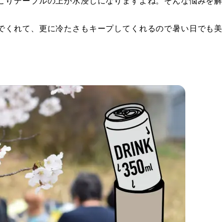
こりテーブルの上が水浸しになりますよね。そんな悩みを
。
でくれて、更に冷たさもキープしてくれるので暑い日でも