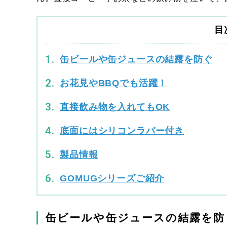
目
缶ビールや缶ジュースの結露を防ぐ
お花見やBBQでも活躍！
直接飲み物を入れてもOK
底面にはシリコンラバー付き
製品情報
GOMUGシリーズご紹介
缶ビールや缶ジュースの結露を防