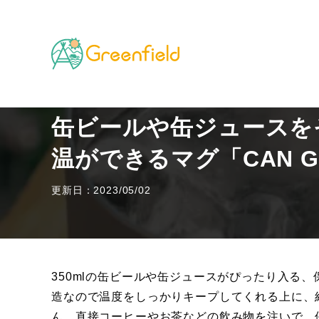
TOP
キャンプのフィールド
缶ビールや缶ジュースを
缶ビールや缶ジュースを
温ができるマグ「CAN G
更新日：2023/05/02
350mlの缶ビールや缶ジュースがぴったり入る、保
造なので温度をしっかりキープしてくれる上に、
ん。直接コーヒーやお茶などの飲み物を注いで、