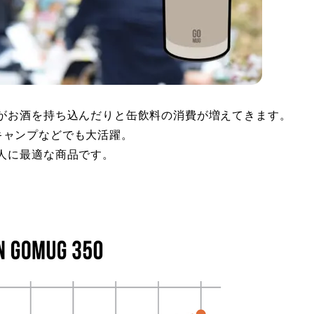
がお酒を持ち込んだりと缶飲料の消費が増えてきます。
Q、キャンプなどでも大活躍。
人に最適な商品です。