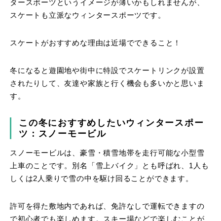
タースポーツというイメージが薄いかもしれませんが、
スケートも立派なウィンタースポーツです。
スケートがおすすめな理由は近場でできること！
冬になると遊園地や街中に特設でスケートリンクが設置
されたりして、友達や家族と行く機会も多いかと思いま
す。
この冬におすすめしたいウィンタースポー
ツ：スノーモービル
スノーモービルは、豪雪・積雪地帯を走行可能な小型雪
上車のことです。別名「雪上バイク」とも呼ばれ、1人も
しくは2人乗りで雪の中を駆け回ることができます。
許可を得た敷地内であれば、免許なしで運転できますの
で初心者でも楽しめます。スキー場などで楽しむことが