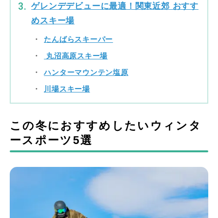
ゲレンデデビューに最適！関東近郊 おすす
めスキー場
たんばらスキーパー
丸沼高原スキー場
ハンターマウンテン塩原
川場スキー場
この冬におすすめしたいウィンタ
ースポーツ5選