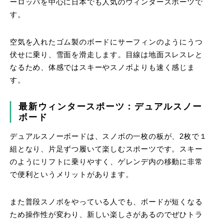
ーロッパを中心に日本でも人気のウィンタースポーツで
す。
空気を入れたゴム製のボードにサーフィンのようにうつ
伏せに乗り、雪面を滑走します。目線は地面スレスレと
なるため、体感ではスキーやスノボよりも速く感じま
す。
最新ウィンタースポーツ：デュアルスノー
ボード
デュアルスノーボードは、スノボの一枚の板が、2枚で１
組となり、片足ずつ履いて楽しむスポーツです。スキー
のようにリフトに乗りやすく、ゲレンデ内の移動に非常
で便利というメリットがあります。
また普段スノボをやっている人でも、ボードが短くなる
ため操作性が変わり、新しい楽しさがあるのでぜひトラ