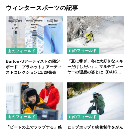
ウィンタースポーツの記事
山のフィールド
山のフィールド
「夏に稼ぎ、冬は大好きなスキ
Burton×3アーティストの限定
ーだけしたい」。マルチプレー
ボード「プラネット」アーティ
ヤーの理想の姿とは【DAIGO
ストコレクション11/29発売
インタビューVol.3】
山のフィールド
山のフィールド
「ビートの上でラップする」感
ヒップホップと映像制作をがん