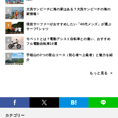
大洗サンビーチに海の家はある？大洗サンビーチの海の
2
家情報！
現役サーファーがおすすめしたい「40代メンズ」が選ぶ
3
サーフTシャツ
モペットとは？電動アシスト自転車との違い、おすすめ
4
フル電動自転車10選
手稲山の3つの登山コース（初心者〜上級者）と魅力を紹
5
介
もっと見る
カテゴリー