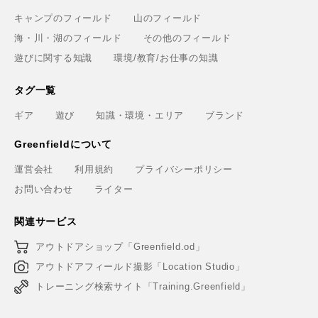
キャンプのフィールド
山のフィールド
海・川・湖のフィールド
その他のフィールド
遊びに関する知識
環境/教育/お仕事の知識
タグ一覧
ギア
遊び
知識・環境・エリア
ブランド
Greenfieldについて
運営会社
利用規約
プライバシーポリシー
お問い合わせ
ライター
関連サービス
アウトドアショップ「Greenfield.od」
アウトドアフィールド撮影「Location Studio」
トレーニング検索サイト「Training.Greenfield」