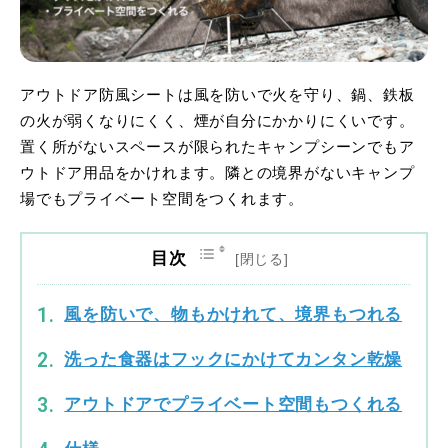
アウトドア防風シートは風を防いで火を守り、鍋、鉄板
の火が弱くなりにくく、煙が自分にかかりにくいです。
置く所がないスペースが限られたキャンプシーンでもア
ウトドア用品をかけれます。隣との境界がないキャンプ
場でもプライベート空間をつくれます。
目次
風を防いで、物もかけれて、境界もつれる
洗った食器はフックにかけてカンタン乾燥
アウトドアでプライベート空間もつくれる