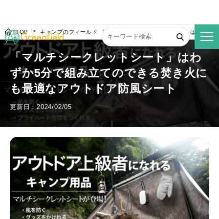
TOP
キャンプのフィールド
「マルチシークレットシート」はわずか5
「マルチシークレットシート」はわ
ずか5分で組み立てのできる焚き火に
も最適なアウトドア防風シート
更新日：2024/02/05