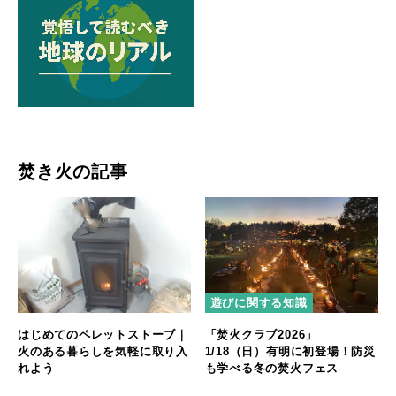
焚き火の記事
遊びに関する知識
はじめてのペレットストーブ｜
「焚火クラブ2026」
火のある暮らしを気軽に取り入
1/18（日）有明に初登場！防災
れよう
も学べる冬の焚火フェス