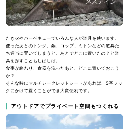
たき火やバーベキューでいろんな人が道具を使います。
使ったあとのトング、鍋、コップ、ミトンなどの道具た
ち適当に置いてしまうと、あとでどこに置いたの？と道
具を探すこともしばしば。
食事が終わり、食器を洗ったあと、どこに置いておこう
か？
そんな時にマルチシークレットシートがあれば、S字フッ
クにかけて置くことができ大変便利です。
アウトドアでプライベート空間もつくれる