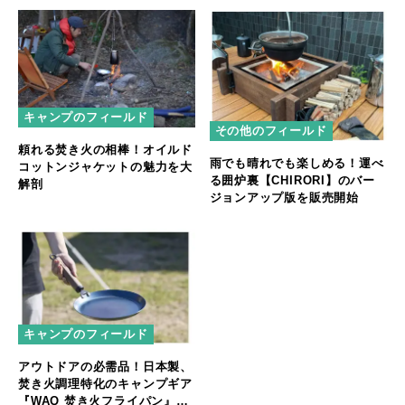
キャンプのフィールド
その他のフィールド
頼れる焚き火の相棒！オイルド
雨でも晴れでも楽しめる！運べ
コットンジャケットの魅力を大
る囲炉裏【CHIRORI】のバー
解剖
ジョンアップ版を販売開始
キャンプのフィールド
アウトドアの必需品！日本製、
焚き火調理特化のキャンプギア
『WAQ 焚き火フライパン』販