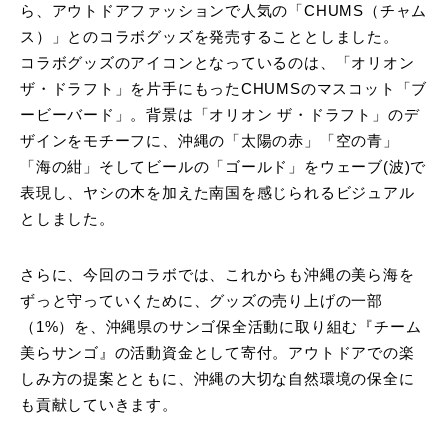
ら、アウトドアファッションで人気の「CHUMS（チャム
ス）」とのコラボグッズを発売することとしました。
コラボグッズのアイコンとなっているのは、「オリオン
ザ・ドラフト」を片手にもったCHUMSのマスコット「ブ
ービーバード」。背景は「オリオン ザ・ドラフト」のデ
ザインをモチーフに、沖縄の「太陽の赤」「空の青」
「海の紺」そしてビールの「ゴールド」をウェーブ(波)で
表現し、ヤシの木を加えた南国を感じられるビジュアル
としました。
さらに、今回のコラボでは、これからも沖縄の美ら海を
ずっと守っていくために、グッズの売り上げの一部
（1%）を、沖縄県のサンゴ保全活動に取り組む『チーム
美らサンゴ』の活動資金として寄付。アウトドアでの楽
しみ方の提案とともに、沖縄の大切な自然環境の保全に
も貢献していきます。