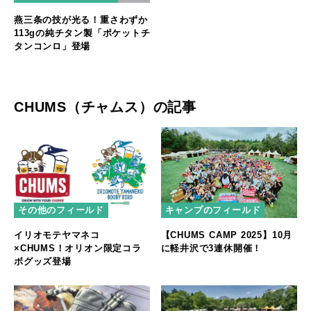
燕三条の技が光る！重さわずか
113gの純チタン製「ポケットチ
タンコンロ」登場
CHUMS（チャムス）の記事
その他のフィールド
キャンプのフィールド
イリオモテヤマネコ
【CHUMS CAMP 2025】10月
×CHUMS！オリオン限定コラ
に軽井沢で3連休開催！
ボグッズ登場