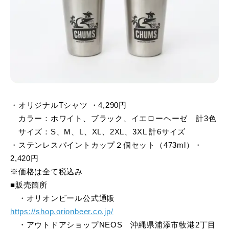
・オリジナルTシャツ ・4,290円
カラー：ホワイト、ブラック、イエローヘーゼ 計3色
サイズ：S、M、L、XL、2XL、3XL 計6サイズ
・ステンレスパイントカップ２個セット（473ml）・
2,420円
※価格は全て税込み
■販売箇所
・オリオンビール公式通販
https://shop.orionbeer.co.jp/
・アウトドアショップNEOS 沖縄県浦添市牧港2丁目