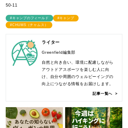
50-11
#キャンプのフィールド
#キャンプ
#CHUMS（チャムス）
ライター
Greenfield編集部
自然と向き合い、環境に配慮しながら
アウトドアスポーツを楽しむ人に向
け、自分や周囲のウェルビーイングの
向上につながる情報をお届けします。
記事一覧へ