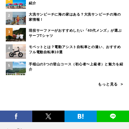
紹介
大洗サンビーチに海の家はある？大洗サンビーチの海の
2
家情報！
現役サーファーがおすすめしたい「40代メンズ」が選ぶ
3
サーフTシャツ
モペットとは？電動アシスト自転車との違い、おすすめ
4
フル電動自転車10選
手稲山の3つの登山コース（初心者〜上級者）と魅力を紹
5
介
もっと見る