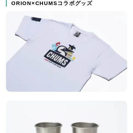
ORION×CHUMSコラボグッズ