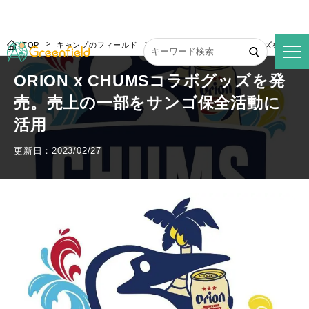
TOP
キャンプのフィールド
ORION x CHUMSコラボグッズを発
ORION x CHUMSコラボグッズを発
売。売上の一部をサンゴ保全活動に
活用
更新日：2023/02/27