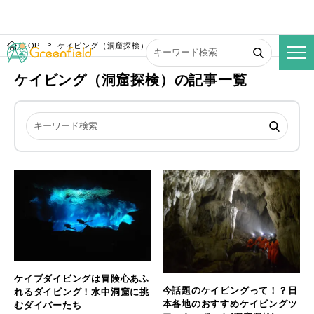
TOP
ケイビング（洞窟探検）
ケイビング（洞窟探検）の記事一覧
ケイブダイビングは冒険心あふ
今話題のケイビングって！？日
れるダイビング！水中洞窟に挑
本各地のおすすめケイビングツ
むダイバーたち