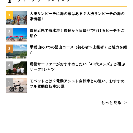
大洗サンビーチに海の家はある？大洗サンビーチの海の
1
家情報！
奈良近県で海水浴！奈良から日帰りで行けるビーチをご
2
紹介
手稲山の3つの登山コース（初心者〜上級者）と魅力を紹
3
介
現役サーファーがおすすめしたい「40代メンズ」が選ぶ
4
サーフTシャツ
モペットとは？電動アシスト自転車との違い、おすすめ
5
フル電動自転車10選
もっと見る