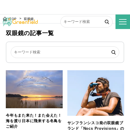
TOP
双眼鏡
双眼鏡の記事一覧
今年もまた来た！また会えた！
海を渡り日本に飛来する冬鳥を
サンフランシスコ発の双眼鏡ブ
ご紹介
ランド「Nocs Provisions」の