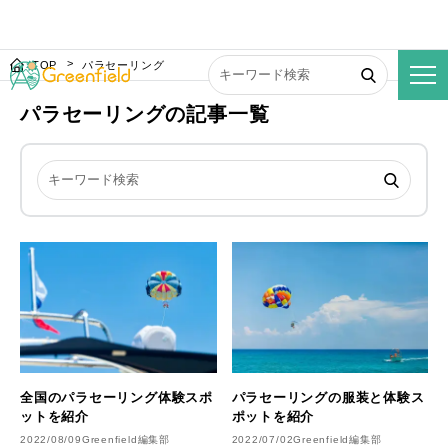
TOP
パラセーリング
パラセーリングの記事一覧
全国のパラセーリング体験スポ
パラセーリングの服装と体験ス
ットを紹介
ポットを紹介
2022/08/09
Greenfield編集部
2022/07/02
Greenfield編集部