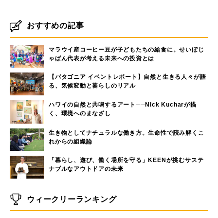
おすすめの記事
マラウイ産コーヒー豆が子どもたちの給食に。せいぼじ
ゃぱん代表が考える未来への投資とは
【パタゴニア イベントレポート】自然と生きる人々が語
る、気候変動と暮らしのリアル
ハワイの自然と共鳴するアート──Nick Kucharが描
く、環境へのまなざし
生き物としてナチュラルな働き方。生命性で読み解くこ
れからの組織論
「暮らし、遊び、働く場所を守る」KEENが挑むサステ
ナブルなアウトドアの未来
ウィークリーランキング