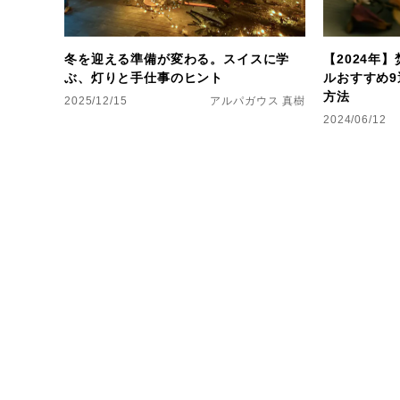
冬を迎える準備が変わる。スイスに学
【2024年
ぶ、灯りと手仕事のヒント
ルおすすめ
方法
2025/12/15
アルパガウス 真樹
2024/06/12