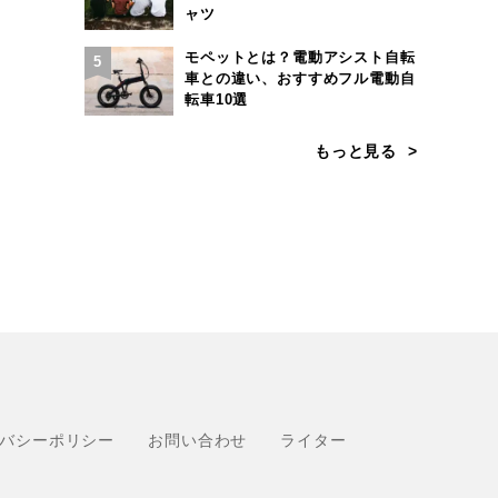
ャツ
モペットとは？電動アシスト自転
5
車との違い、おすすめフル電動自
転車10選
もっと見る
バシーポリシー
お問い合わせ
ライター