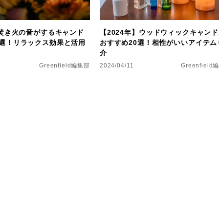
】焚き火の音がするキャンド
【2024年】ウッドウィックキャン
9選！リラックス効果と活用
おすすめ20選！相性がいいアイテム
介
Greenfield編集部
2024/04/11
Greenfiel