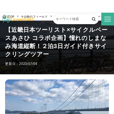
TOP
その他のフィールド
【近畿日本ツーリスト×サイクルベースあさ
【近畿日本ツーリスト×サイクルベー
スあさひ コラボ企画】憧れのしまな
み海道縦断！２泊3日ガイド付きサイ
クリングツアー
更新日：2023/07/04