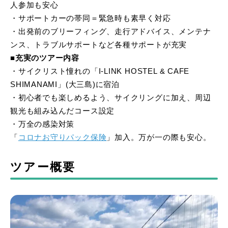
人参加も安心
・サポートカーの帯同＝緊急時も素早く対応
・出発前のブリーフィング、走行アドバイス、メンテナ
ンス、トラブルサポートなど各種サポートが充実
■充実のツアー内容
・サイクリスト憧れの「I-LINK HOSTEL & CAFE
SHIMANAMI」(大三島)に宿泊
・初心者でも楽しめるよう、サイクリングに加え、周辺
観光も組み込んだコース設定
・万全の感染対策
「
コロナお守りパック保険
」加入。万が一の際も安心。
ツアー概要