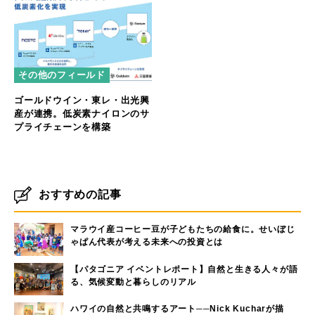
その他のフィールド
ゴールドウイン・東レ・出光興
産が連携。低炭素ナイロンのサ
プライチェーンを構築
おすすめの記事
マラウイ産コーヒー豆が子どもたちの給食に。せいぼじ
ゃぱん代表が考える未来への投資とは
【パタゴニア イベントレポート】自然と生きる人々が語
る、気候変動と暮らしのリアル
ハワイの自然と共鳴するアート──Nick Kucharが描