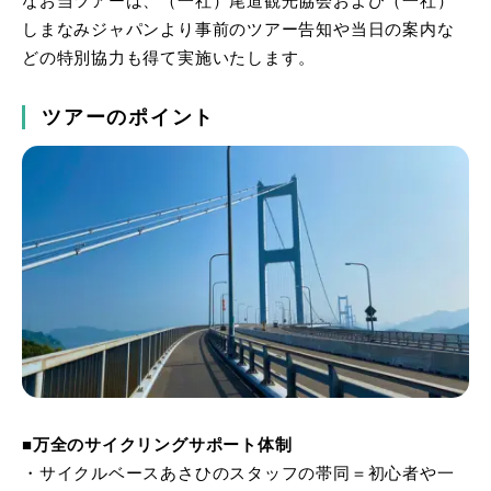
なお当ツアーは、（一社）尾道観光協会および（一社）
しまなみジャパンより事前のツアー告知や当日の案内な
どの特別協力も得て実施いたします。
ツアーのポイント
■万全のサイクリングサポート体制
・サイクルベースあさひのスタッフの帯同＝初心者や一