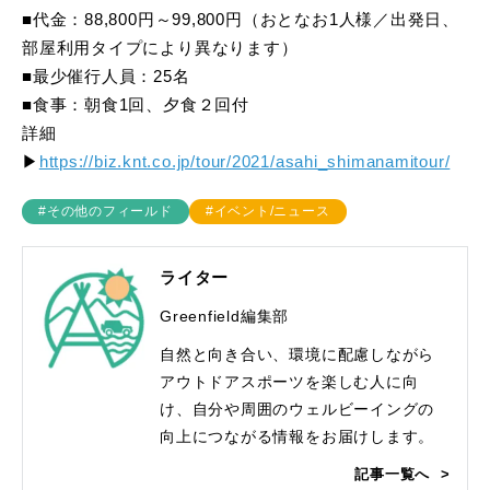
■代金：88,800円～99,800円（おとなお1人様／出発日、
部屋利用タイプにより異なります）
■最少催行人員：25名
■食事：朝食1回、夕食２回付
詳細
▶
https://biz.knt.co.jp/tour/2021/asahi_shimanamitour/
#その他のフィールド
#イベント/ニュース
ライター
Greenfield編集部
自然と向き合い、環境に配慮しながら
アウトドアスポーツを楽しむ人に向
け、自分や周囲のウェルビーイングの
向上につながる情報をお届けします。
記事一覧へ