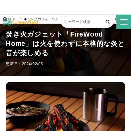
TOP
キャンプのフィールド
焚き火ガジェット「FireWood Hom
焚き火ガジェット「FireWood
Home」は火を使わずに本格的な炎と
音が楽しめる
更新日：2024/02/05