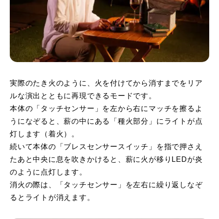
実際のたき火のように、火を付けてから消すまでをリア
ルな演出とともに再現できるモードです。
本体の「タッチセンサー」を左から右にマッチを擦るよ
うになぞると、薪の中にある「種火部分」にライトが点
灯します（着火）。
続いて本体の「ブレスセンサースイッチ」を指で押さえ
たあと中央に息を吹きかけると、薪に火が移りLEDが炎
のように点灯します。
消火の際は、「タッチセンサー」を左右に繰り返しなぞ
るとライトが消えます。