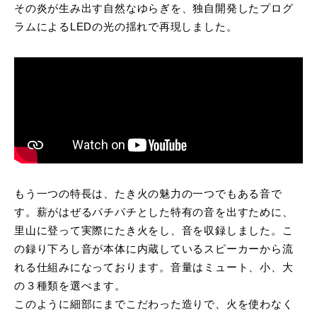
その炎が生み出す自然なゆらぎを、独自開発したプログ
ラムによるLEDの光の揺れで再現しました。
もう一つの特長は、たき火の魅力の一つでもある音で
す。薪がはぜるパチパチとした特有の音を出すために、
里山に登って実際にたき火をし、音を収録しました。こ
の録り下ろし音が本体に内蔵しているスピーカーから流
れる仕組みになっております。音量はミュート、小、大
の３種類を選べます。
このように細部にまでこだわった造りで、火を使わなく