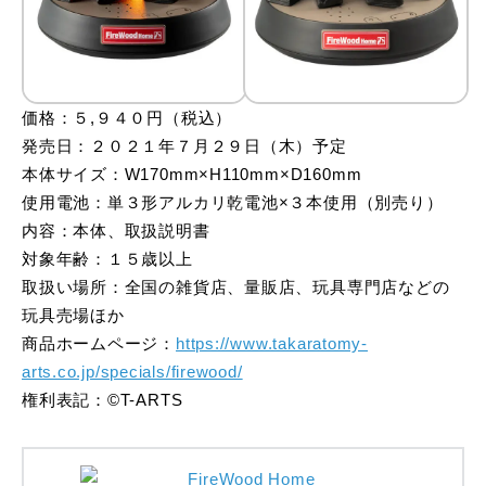
価格：５,９４０円（税込）
発売日：２０２１年７月２９日（木）予定
本体サイズ：W170mm×H110mm×D160mm
使用電池：単３形アルカリ乾電池×３本使用（別売り）
内容：本体、取扱説明書
対象年齢：１５歳以上
取扱い場所：全国の雑貨店、量販店、玩具専門店などの
玩具売場ほか
商品ホームページ：
https://www.takaratomy-
arts.co.jp/specials/firewood/
権利表記：©T-ARTS