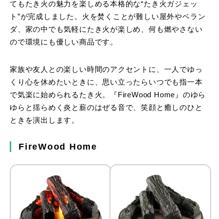
てもたき火の魅力を楽しめる本格的な“たき火ガジェッ
ト”が完成しました。火を焚くことが難しい屋外やベラン
ダ、家の中でも気軽にたき火が楽しめ、何も燃やさない
ので環境にも優しい商品です。
家族や友人との楽しい時間のアクセントに、一人でゆっ
くり心を休めたいときに、思い立ったらいつでも指一本
で気楽に始められるたき火。『FireWood Home』のゆら
ゆらと揺らめく炎と薪のはぜる音で、笑顔と癒しのひと
ときを演出します。
FireWood Home