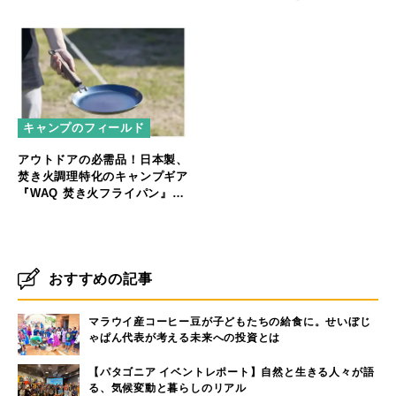
キャンプのフィールド
アウトドアの必需品！日本製、
焚き火調理特化のキャンプギア
『WAQ 焚き火フライパン』販
売開始！
おすすめの記事
マラウイ産コーヒー豆が子どもたちの給食に。せいぼじ
ゃぱん代表が考える未来への投資とは
【パタゴニア イベントレポート】自然と生きる人々が語
る、気候変動と暮らしのリアル