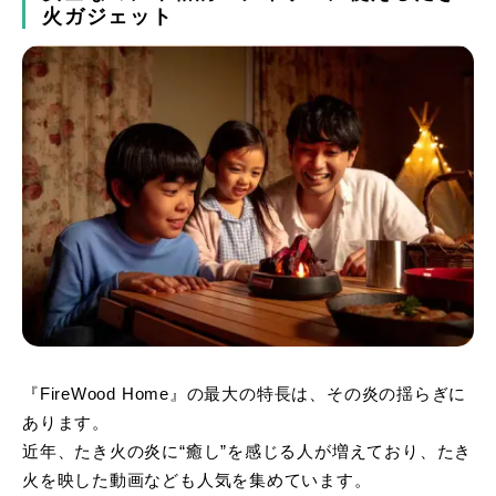
火ガジェット
『FireWood Home』の最大の特長は、その炎の揺らぎに
あります。
近年、たき火の炎に“癒し”を感じる人が増えており、たき
火を映した動画なども人気を集めています。