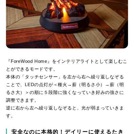
『ForeWood Home』をインテリアライトとして楽しむこ
とができるモードです。
本体の「タッチセンサー」を左から右へ繰り返しなぞる
ことで、LEDの点灯が＜種火→薪（明るさ小）→薪（明
るさ大）＞の順に５段階に強くなっていき好みの強さに
調整できます。
逆に右から左へ繰り返しなぞると、光が弱まっていきま
す。
安全なのに本格的！デイリーに使えるたき