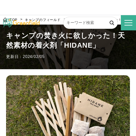
TOP
キャンプのフィールド
キャンプの焚き火に欲しかった！天然素材の
キャンプの焚き火に欲しかった！天
然素材の着火剤「HIDANE」
更新日：2024/02/05