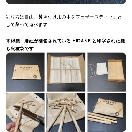
削り方は自由、焚き付け用の木をフェザースティックと
して削って遊べます
木綿袋、麻紐が梱包されている HIDANE と印字された袋
も火種袋です