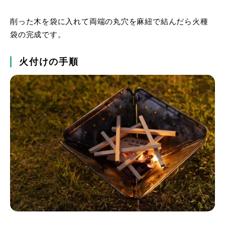
削った木を袋に入れて両端の丸穴を麻紐で結んだら火種
袋の完成です。
火付けの手順