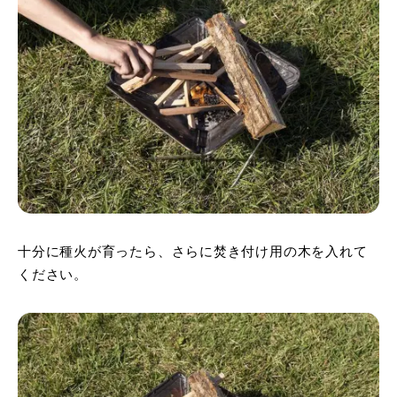
十分に種火が育ったら、さらに焚き付け用の木を入れて
ください。