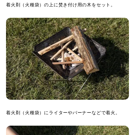
着火剤（火種袋）の上に焚き付け用の木をセット。
着火剤（火種袋）にライターやバーナーなどで着火。