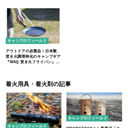
キャンプのフィールド
アウトドアの必需品！日本製、
焚き火調理特化のキャンプギア
『WAQ 焚き火フライパン』販
売開始！
着火用具・着火剤の記事
キャンプのフィールド
キャンプのフィールド