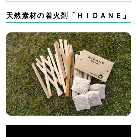
天然素材の着火剤「ＨＩＤＡＮＥ」