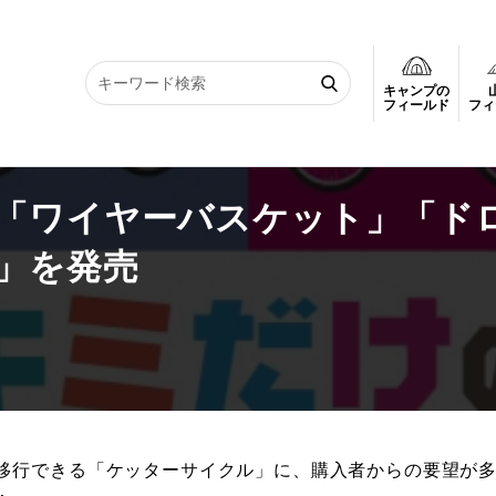
キャンプの
ワイヤーバスケット」「ドロヨケ」「サイクルカバー」を発売
フィールド
フィ
「ワイヤーバスケット」「ド
」を発売
移行できる「ケッターサイクル」に、購入者からの要望が