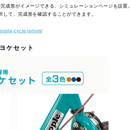
で完成形がイメージできる、シミュレーションページを設置
択して、完成形を確認することができます。
eople-cycle.jp/sim/
ヨケセット