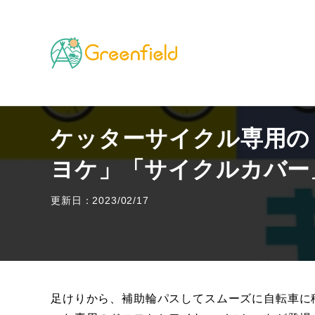
TOP
遊びに関する知識
ケッターサイクル専用の「
ケッターサイクル専用の
ヨケ」「サイクルカバー
更新日：2023/02/17
足けりから、補助輪パスしてスムーズに自転車に