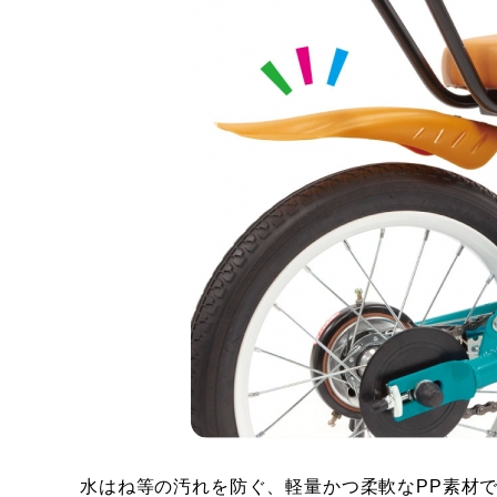
水はね等の汚れを防ぐ、軽量かつ柔軟なPP素材