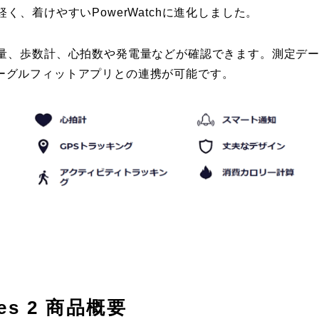
、着けやすいPowerWatchに進化しました。
量、歩数計、心拍数や発電量などが確認できます。測定デ
のグーグルフィットアプリとの連携が可能です。
ies 2 商品概要