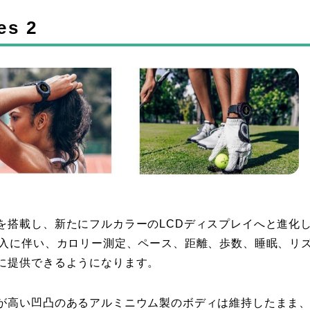
es 2
を搭載し、新たにフルカラーのLCDディスプレイへと進化
導入に伴い、カロリー測定、ペース、距離、歩数、睡眠、リ
に提供できるようになります。
が高い凹凸のあるアルミニウム製のボディは維持したまま