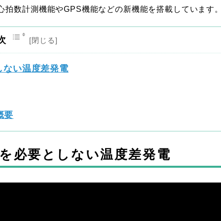
心拍数計測機能やGPS機能などの新機能を搭載しています
次
としない温度差発電
品概要
力を必要としない温度差発電