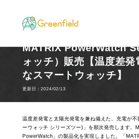
TOP
山のフィールド
MATRIX PowerWatc
MATRIX PowerWat
ォッチ）販売【温度差発
なスマートウォッチ】
更新日：2024/02/13
温度差発電と太陽光発電を兼ね備えた、充電が不要なスマー
ーウォッチ シリーズツー)」を順次発売します。M
PowerWatch」の製品化を実現しました。「MATRI