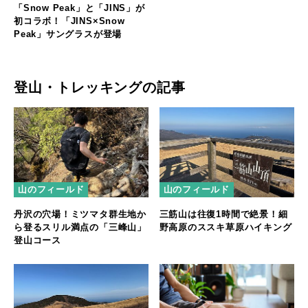
「Snow Peak」と「JINS」が
初コラボ！「JINS×Snow
Peak」サングラスが登場
登山・トレッキングの記事
山のフィールド
山のフィールド
丹沢の穴場！ミツマタ群生地か
三筋山は往復1時間で絶景！細
ら登るスリル満点の「三峰山」
野高原のススキ草原ハイキング
登山コース