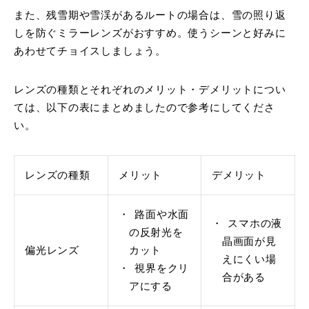
また、残雪期や雪渓があるルートの場合は、雪の照り返
しを防ぐミラーレンズがおすすめ。使うシーンと好みに
あわせてチョイスしましょう。
レンズの種類とそれぞれのメリット・デメリットについ
ては、以下の表にまとめましたので参考にしてくださ
い。
レンズの種類
メリット
デメリット
路面や水面
スマホの液
の反射光を
晶画面が見
偏光レンズ
カット
えにくい場
視界をクリ
合がある
アにする