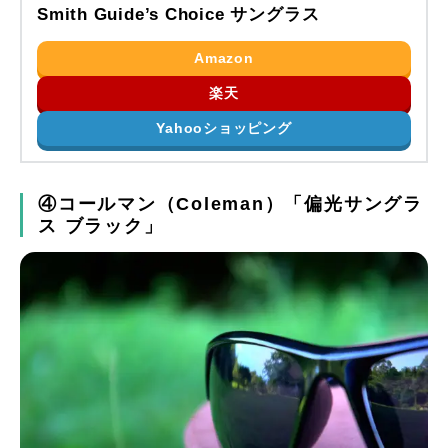
Smith Guide’s Choice サングラス
Amazon
楽天
Yahooショッピング
④コールマン（Coleman）「偏光サングラ
ス ブラック」