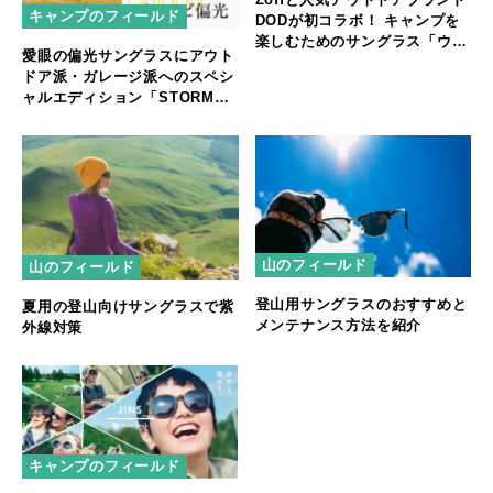
キャンプのフィールド
DODが初コラボ！ キャンプを
楽しむためのサングラス「ウサ
愛眼の偏光サングラスにアウト
グラサン」が誕生
ドア派・ガレージ派へのスペシ
ャルエディション「STORM
RIDER OUTDOR EDITION」
山のフィールド
山のフィールド
登山用サングラスのおすすめと
夏用の登山向けサングラスで紫
メンテナンス方法を紹介
外線対策
キャンプのフィールド