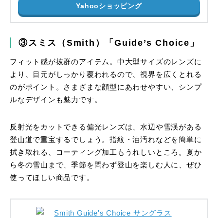
Yahooショッピング
③スミス（Smith）「Guide’s Choice」
フィット感が抜群のアイテム。中大型サイズのレンズに
より、目元がしっかり覆われるので、視界を広くとれる
のがポイント。さまざまな顔型にあわせやすい、シンプ
ルなデザインも魅力です。
反射光をカットできる偏光レンズは、水辺や雪渓がある
登山道で重宝するでしょう。指紋・油汚れなどを簡単に
拭き取れる、コーティング加工もうれしいところ。夏か
ら冬の雪山まで、季節を問わず登山を楽しむ人に、ぜひ
使ってほしい商品です。