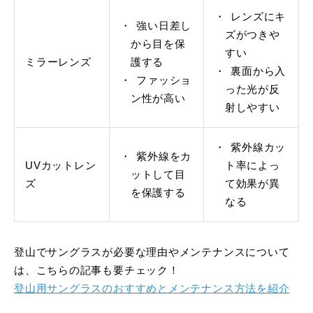
レンズにキ
強い日差し
ズがつきや
から目を保
すい
ミラーレンズ
護する
裏面から入
ファッショ
った光が反
ン性が高い
射しやすい
紫外線カッ
紫外線をカ
UVカットレン
ト率によっ
ットして目
ズ
て効果が異
を保護する
なる
登山でサングラスが必要な理由やメンテナンスについて
は、こちらの記事も要チェック！
登山用サングラスのおすすめとメンテナンス方法を紹介