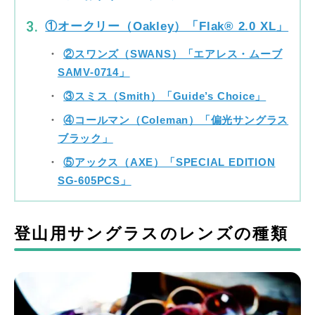
①オークリー（Oakley）「Flak® 2.0 XL」
②スワンズ（SWANS）「エアレス・ムーブ
SAMV-0714」
③スミス（Smith）「Guide’s Choice」
④コールマン（Coleman）「偏光サングラス
ブラック」
⑤アックス（AXE）「SPECIAL EDITION
SG-605PCS」
登山用サングラスのレンズの種類