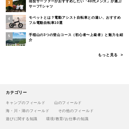
現役サーファーがおすすめしたい「40代メンズ」が選ぶ
3
サーフTシャツ
モペットとは？電動アシスト自転車との違い、おすすめ
4
フル電動自転車10選
手稲山の3つの登山コース（初心者〜上級者）と魅力を紹
5
介
もっと見る
カテゴリー
キャンプのフィールド
山のフィールド
海・川・湖のフィールド
その他のフィールド
遊びに関する知識
環境/教育/お仕事の知識