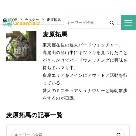
TOP
ライター
麦原拓馬
麦原拓馬
東京都在住の週末バードウォッチャー。
高尾山の登山中にキツツキを見つけたこと
がきっかけでバードウォッチングに興味を
持ちドハマり中。
多摩エリアをメインにアウトドア活動を行
っている。
愛犬のミニチュアシュナウザーと毎朝散歩
をするのが日課。
麦原拓馬の記事一覧