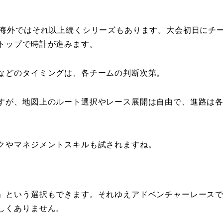
、海外ではそれ以上続くシリーズもあります。大会初日にチ
トップで時計が進みます。
などのタイミングは、各チームの判断次第。
すが、地図上のルート選択やレース展開は自由で、進路は
クやマネジメントスキルも試されますね。
」という選択もできます。それゆえアドベンチャーレース
しくありません。