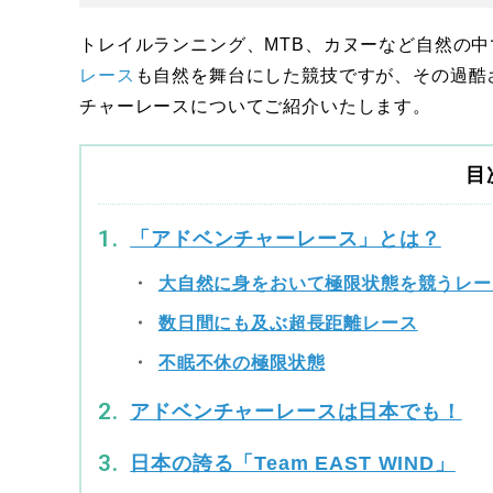
トレイルランニング、MTB、カヌーなど自然の
レース
も自然を舞台にした競技ですが、その過酷
チャーレースについてご紹介いたします。
目
「アドベンチャーレース」とは？
大自然に身をおいて極限状態を競うレー
数日間にも及ぶ超長距離レース
不眠不休の極限状態
アドベンチャーレースは日本でも！
日本の誇る「Team EAST WIND」