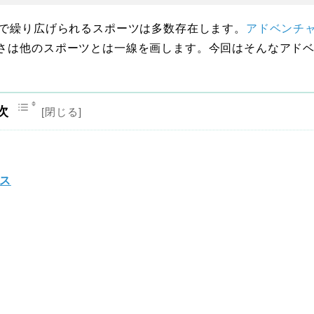
中で繰り広げられるスポーツは多数存在します。
アドベンチ
さは他のスポーツとは一線を画します。今回はそんなアド
次
ス