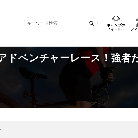
キャンプの
アドベンチャーレース！強者たちが過酷な大自然に挑戦
フィールド
フィ
アドベンチャーレース！強者
す。