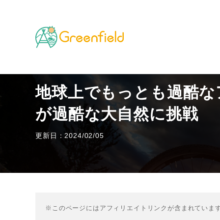
TOP
その他のフィールド
地球上でもっとも過酷な
地球上でもっとも過酷な
が過酷な大自然に挑戦
更新日：2024/02/05
※このページにはアフィリエイトリンクが含まれていま