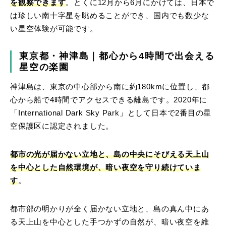
を観察できます
。とくに12月から6月にかけては、日本で
は珍しい南十字星を眺めることができ、国内でも数少な
い星空体験が可能です。
東京都・神津島｜都心から4時間で出会える
星空の楽園
神津島は、東京の中心部から南に約180kmに位置し、都
心から船で4時間でアクセスできる離島です。2020年に
「International Dark Sky Park」として日本で2番目の星
空保護区に認定されました。
都市の光が届かない立地と、島の中央にそびえる天上山
を中心とした自然環境が、暗い夜空を守り続けていま
す
。
都市部の明かりが全く届かない立地と、島の真ん中にあ
る天上山を中心とした手つかずの自然が、暗い夜空を維