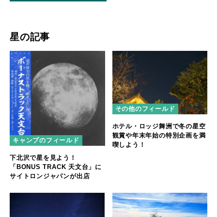
星の記事
その他のフィールド
ホテル・ロッジ舞洲で冬の星空
観賞や年末年始の特別企画を満
キャンプのフィールド
喫しよう！
下北沢で星を見よう！
「BONUS TRACK 天文台」に
サイトロンジャパンが出店