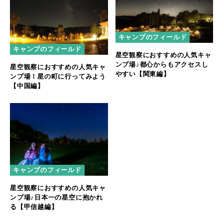
キャンプのフィールド
キャンプのフィールド
星空観察におすすめの人気キャ
ンプ場♪都心からもアクセスし
星空観察におすすめの人気キャ
やすい【関東編】
ンプ場！星の町に行ってみよう
【中国編】
キャンプのフィールド
星空観察におすすめの人気キャ
ンプ場♪日本一の星空に抱かれ
る【甲信越編】