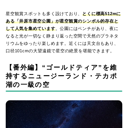
星空観賞スポットも多く設けており、
とくに標高512mに
ある「井原市星空公園」が星空観賞のシンボル的存在と
して人気を集めています
。公園にはベンチがあり、夜に
なると光が一切なく静まり返った空間で天然のプラネタ
リウムをゆったり楽しめます。近くには天文台もあり、
口径101cmの大望遠鏡で星空の絶景を堪能できます。
【番外編】“ゴールドティア”を維
持するニュージーランド・テカポ
湖の一級の空