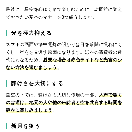
最後に、星空を心ゆくまで楽しむために、訪問前に覚え
ておきたい基本のマナーを3つ紹介します。
光を極力抑える
スマホの画面や懐中電灯の明かりは目を暗闇に慣れにく
くし、星をを見逃す原因になります。ほかの観賞者の迷
惑にもなるため、
必要な場合は赤色ライトなど光害の少
ない方法を選びましょう
。
静けさを大切にする
星空の下では、静けさも大切な環境の一部。
大声で騒ぐ
のは避け、地元の人や他の来訪者と空を共有する時間を
静かに楽しみましょう
。
新月を狙う