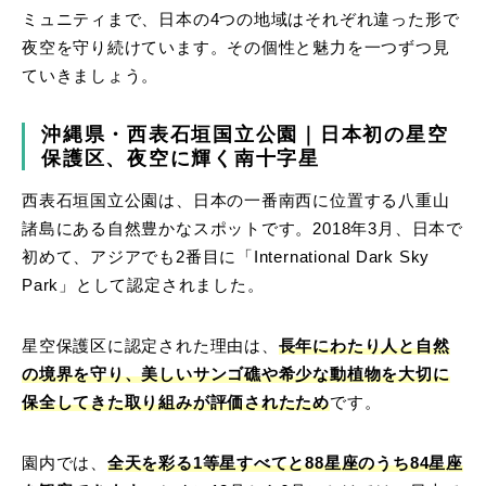
ミュニティまで、日本の4つの地域はそれぞれ違った形で
夜空を守り続けています。その個性と魅力を一つずつ見
ていきましょう。
沖縄県・西表石垣国立公園｜日本初の星空
保護区、夜空に輝く南十字星
西表石垣国立公園は、日本の一番南西に位置する八重山
諸島にある自然豊かなスポットです。2018年3月、日本で
初めて、アジアでも2番目に「International Dark Sky
Park」として認定されました。
星空保護区に認定された理由は、
長年にわたり人と自然
の境界を守り、美しいサンゴ礁や希少な動植物を大切に
保全してきた取り組みが評価されたため
です。
園内では、
全天を彩る1等星すべてと88星座のうち84星座