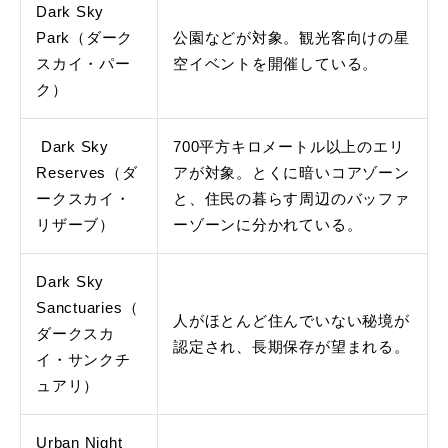
Dark Sky
Park（ダーク
公園などが対象。観光客向けの星
スカイ・パー
空イベントを開催している。
ク）
Dark Sky
700平方キロメートル以上のエリ
Reserves（ダ
アが対象。とくに暗いコアゾーン
ークスカイ・
と、住民の暮らす周辺のバッファ
リザーブ）
ーゾーンに分かれている。
Dark Sky
Sanctuaries（
人がほとんど住んでいない秘境が
ダークスカ
認定され、長期保存が望まれる。
イ・サンクチ
ュアリ）
Urban Night