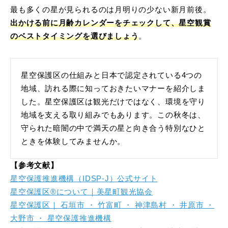
最も多くの星が見られるのは月明りの少ない新月前後。
出かける前に月齢カレンダーをチェックして、星空観賞
のベストタイミングを選びましょう
。
星空保護区の仕組みと日本で認定されている4つの
地域、訪れる際に知っておきたいマナーを紹介しま
した。星空保護区は観光だけではなく、環境を守り
地域を支える取り組みでもあります。この秋冬は、
守られた暗闇の中で満天の星と向き合う特別なひと
ときを体験してみませんか。
【参考文献】
星空保護推進機構（IDSP-J）公式サイト
星空保護区®について｜美星町観光協会
星空保護区｜ 石垣市 ・ 竹富町 ・ 神津島村 ・ 井原市 ・
大野市 ・ 星空保護推進機構