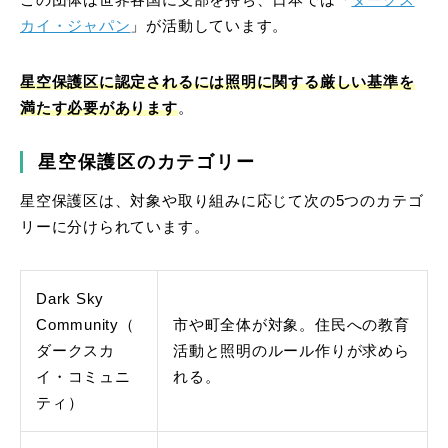
この団体は世界各国に支部を持ち、日本では「
ダークス
カイ・ジャパン
」が活動しています。
星空保護区に認定されるには照明に関する厳しい基準を
満たす必要があります
。
星空保護区のカテゴリー
星空保護区は、対象や取り組みに応じて次の5つのカテゴ
リーに分けられています。
Dark Sky
Community（
市や町全体が対象。住民への教育
ダークスカ
活動と照明のルール作りが求めら
イ・コミュニ
れる。
ティ）