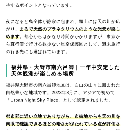
持するポイントとなっています。
夜になると島全体が静寂に包まれ、頭上には天の川が広
がり、
まるで天然のプラネタリウムのような光景が楽し
めます
。都心からはかなり時間がかかりますが、東京か
ら直行便で行ける数少ない星空保護区として、週末旅行
の行き先にも選ばれています。
福井県・大野市南六呂師｜一年中安定した
天体観測が楽しめる場所
福井県大野市の南六呂師地区は、白山の山々に囲まれた
自然豊かな地域です。2023年8月に、アジアで初めて
「Urban Night Sky Place」として認定されました。
都市部に近い立地でありながら、市街地からも天の川を
肉眼で確認できるほどの暗さが保たれている点が評価さ