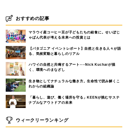
おすすめの記事
マラウイ産コーヒー豆が子どもたちの給食に。せいぼじ
ゃぱん代表が考える未来への投資とは
【パタゴニア イベントレポート】自然と生きる人々が語
る、気候変動と暮らしのリアル
ハワイの自然と共鳴するアート──Nick Kucharが描
く、環境へのまなざし
生き物としてナチュラルな働き方。生命性で読み解くこ
れからの組織論
「暮らし、遊び、働く場所を守る」KEENが挑むサステ
ナブルなアウトドアの未来
ウィークリーランキング