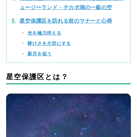
ュージーランド・テカポ湖の一級の空
星空保護区を訪れる前のマナーと心得
光を極力抑える
静けさを大切にする
新月を狙う
星空保護区とは？