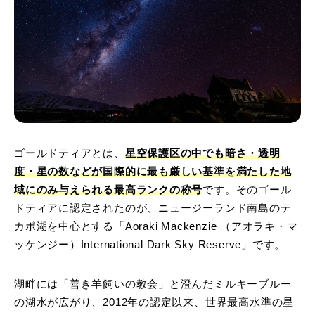
ゴールドティアとは、
星空保護区の中でも暗さ・透明
度・星の数などが国際的に最も厳しい基準を満たした地
域にのみ与えられる最高ランクの称号
です。そのゴール
ドティアに認定されたのが、ニュージーランド南島のテ
カポ湖を中心とする「Aoraki Mackenzie （アオラキ・マ
ッケンジー）International Dark Sky Reserve」です。
湖畔には「善き羊飼いの教会」と澄んだミルキーブルー
の湖水が広がり、2012年の認定以来、世界最高水準の星