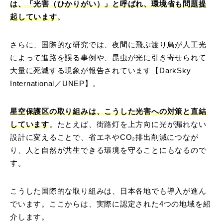
は、「光害（ひかりがい）」と呼ばれ、環境省も問題提
起しています
。
さらに、国際的な研究では、夜間に飛ぶ渡り鳥が人工光
によって進路を誤る事例や、昆虫が光に引き寄せられて
大量に死滅する現象が報告されています【DarkSky
International／UNEP】。
星空保護区の取り組みは、こうした光害への対策と直結
しています
。たとえば、街路灯を上方向に光が漏れない
設計に変えることで、省エネやCO₂排出削減につなが
り、人と自然が共生できる環境を守ることにもなるので
す。
こうした国際的な取り組みは、日本各地でも導入が進ん
でいます。ここからは、実際に認定された4つの地域を紹
介します。