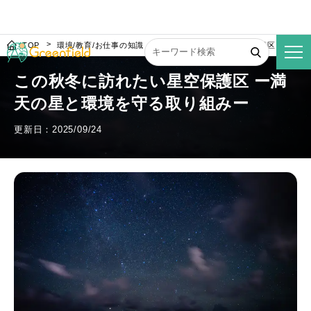
TOP
環境/教育/お仕事の知識
この秋冬に訪れたい星空保護区 ー満天
この秋冬に訪れたい星空保護区 ー満
天の星と環境を守る取り組みー
更新日：2025/09/24