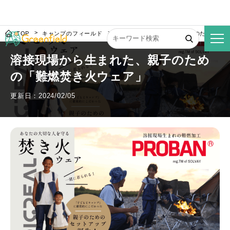
TOP
キャンプのフィールド
溶接現場から生まれた、親子のための「
溶接現場から生まれた、親子のため
の「難燃焚き火ウェア」
更新日：2024/02/05