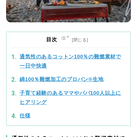
目次
通気性のあるコットン100％の難燃素材で
一日中快適
綿100％難燃加工のプロバン®生地
子育て経験のあるママやパパ100人以上に
ヒアリング
仕様