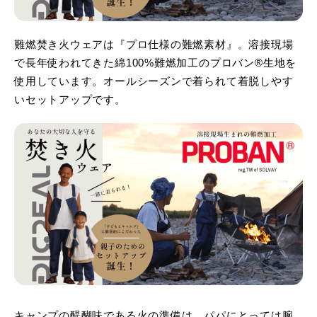
難燃焚き火ウェアは『プロ仕様の難燃素材』。溶接現場
で長年使われてきた綿100%難燃加工のプロバン®生地を
使用しています。オールシーズンで着られて着脱しやす
いセットアップです。
キャンプの醍醐味である火の準備は、パパにとっては腕