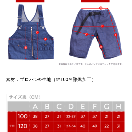
素材：プロバン®生地（綿100％難燃加工）