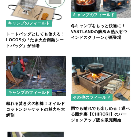
キャンプのフィールド
キャンプのフィールド
冬キャンプをもっと快適に！
VASTLANDの防風＆熱反射ウ
トートバッグとしても使える！
インドスクリーンが新登場
LOGOSの「たき火台耐熱シー
トバッグ」が登場
キャンプのフィールド
その他のフィールド
頼れる焚き火の相棒！オイルド
雨でも晴れでも楽しめる！運べ
コットンジャケットの魅力を大
る囲炉裏【CHIRORI】のバー
解剖
ジョンアップ版を販売開始