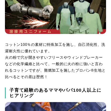
コットン100％の素材に特殊加工を施し、自己消化性、洗
濯耐久性に優れています。
火の粉で穴が開きやすいフリースやウィンドブレーカー
などの化学繊維と比べて、一般的に火の粉に強いと言わ
れるコットンですが、難燃加工を施したプロバン®生地と
比べるとその差は歴然！
子育て経験のあるママやパパ100人以上に
ヒアリング