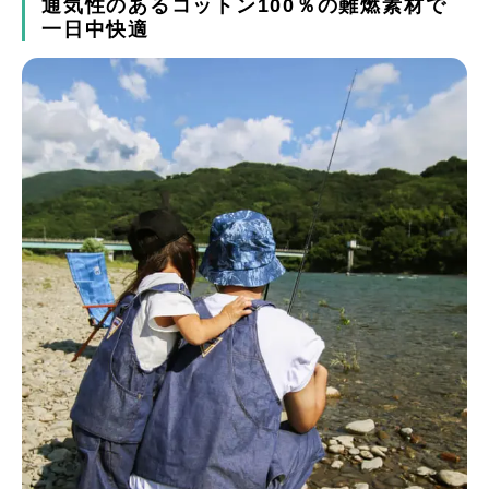
通気性のあるコットン100％の難燃素材で
一日中快適