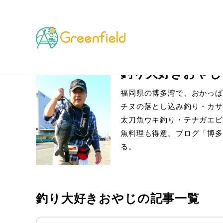
TOP
ライター
釣り大好きおやじ
釣り大好きおやじ
福岡県の博多湾で、おかっぱ
チヌの落とし込み釣り・カサ
太刀魚ウキ釣り・テナガエビ
魚料理も得意。ブログ「博多
る。
釣り大好きおやじの記事一覧