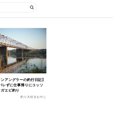
マンアングラーの釣行日記】
にバレずに仕事帰りにコッソ
ナガエビ釣り
釣り大好きおやじ