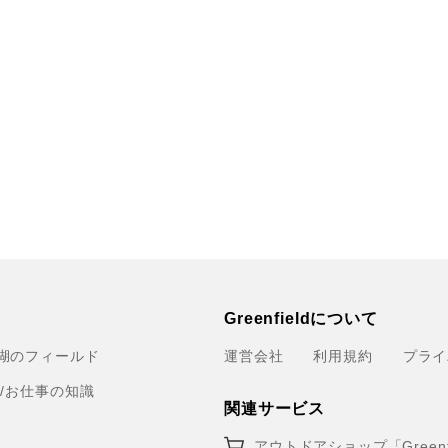
Greenfieldについて
湖のフィールド
運営会社
利用規約
プライ
育/お仕事の知識
関連サービス
アウトドアショップ「Greenfi