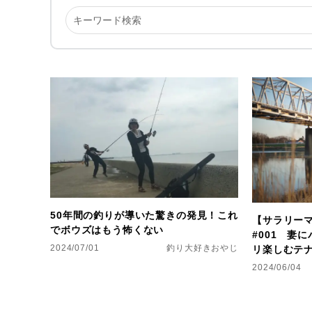
50年間の釣りが導いた驚きの発見！これ
【サラリー
でボウズはもう怖くない
#001 妻
2024/07/01
釣り大好きおやじ
リ楽しむテ
2024/06/04