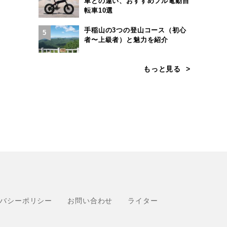
車との違い、おすすめフル電動自
転車10選
手稲山の3つの登山コース（初心
5
者〜上級者）と魅力を紹介
もっと見る
バシーポリシー
お問い合わせ
ライター