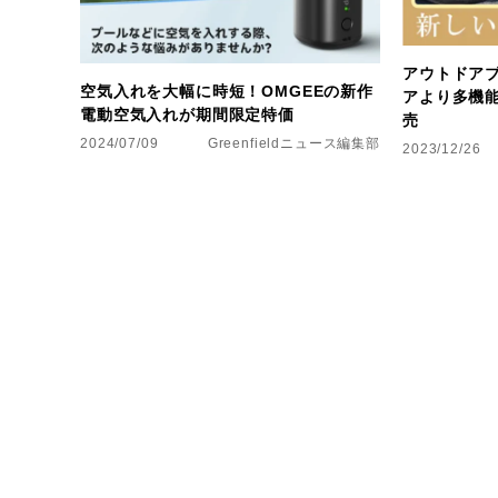
アウトドアブ
空気入れを大幅に時短！OMGEEの新作
アより多機能
電動空気入れが期間限定特価
売
2024/07/09
Greenfieldニュース編集部
2023/12/26