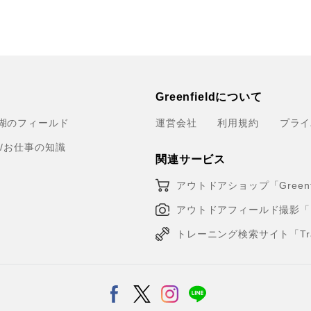
Greenfieldについて
湖のフィールド
運営会社
利用規約
プライ
育/お仕事の知識
関連サービス
アウトドアショップ「Greenfi
アウトドアフィールド撮影「Loca
トレーニング検索サイト「Traini