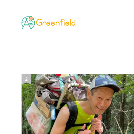
TOP
カテゴリー
環境/教育/お仕事の知識
2