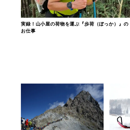
すく
実録！山小屋の荷物を運ぶ『歩荷（ぼっか）』の
お仕事