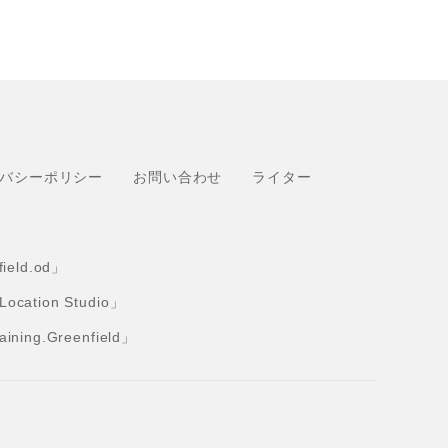
バシーポリシー
お問い合わせ
ライター
eld.od」
tion Studio」
ng.Greenfield」