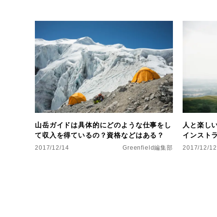
山岳ガイドは具体的にどのような仕事をし
人と楽し
て収入を得ているの？資格などはある？
インスト
2017/12/14
Greenfield編集部
2017/12/12