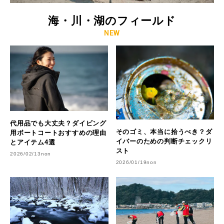
大洗サンビーチに海の家はある？大洗サンビーチの海の家情
海・川・湖のフィールド
報！
NEW
代用品でも大丈夫？ダイビング
そのゴミ、本当に拾うべき？ダ
用ボートコートおすすめの理由
イバーのための判断チェックリ
とアイテム4選
スト
2026/02/13
non
2026/01/19
non