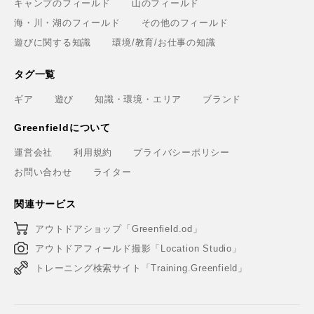
キャンプのフィールド
山のフィールド
海・川・湖のフィールド
その他のフィールド
遊びに関する知識
環境/教育/お仕事の知識
タグ一覧
ギア
遊び
知識・環境・エリア
ブランド
Greenfieldについて
運営会社
利用規約
プライバシーポリシー
お問い合わせ
ライター
関連サービス
アウトドアショップ「Greenfield.od」
アウトドアフィールド撮影「Location Studio」
トレーニング検索サイト「Training.Greenfield」