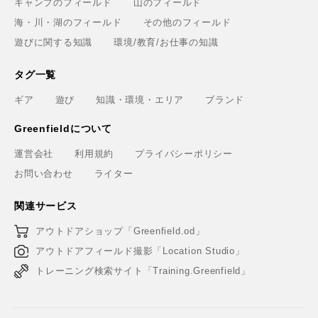
キャンプのフィールド
山のフィールド
海・川・湖のフィールド
その他のフィールド
遊びに関する知識
環境/教育/お仕事の知識
タグ一覧
ギア
遊び
知識・環境・エリア
ブランド
Greenfieldについて
運営会社
利用規約
プライバシーポリシー
お問い合わせ
ライター
関連サービス
アウトドアショップ「Greenfield.od」
アウトドアフィールド撮影「Location Studio」
トレーニング検索サイト「Training.Greenfield」