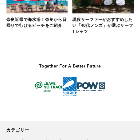
奈良近県で海水浴！奈良から日
現役サーファーがおすすめした
情
帰りで行けるビーチをご紹介
い「40代メンズ」が選ぶサーフ
Tシャツ
Together For A Better Future
カテゴリー