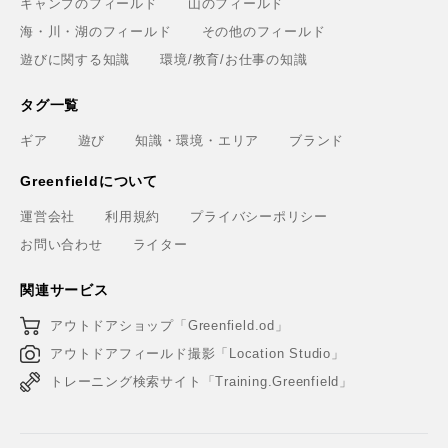
キャンプのフィールド
山のフィールド
海・川・湖のフィールド
その他のフィールド
遊びに関する知識
環境/教育/お仕事の知識
タグ一覧
ギア
遊び
知識・環境・エリア
ブランド
Greenfieldについて
運営会社
利用規約
プライバシーポリシー
お問い合わせ
ライター
関連サービス
アウトドアショップ「Greenfield.od」
アウトドアフィールド撮影「Location Studio」
トレーニング検索サイト「Training.Greenfield」