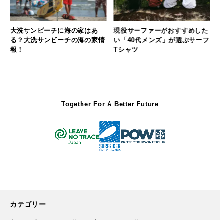
大洗サンビーチに海の家はあ
日
現役サーファーがおすすめした
る？大洗サンビーチの海の家情
い「40代メンズ」が選ぶサーフ
報！
Tシャツ
Together For A Better Future
カテゴリー