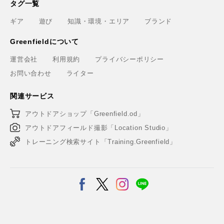
タグ一覧
ギア
遊び
知識・環境・エリア
ブランド
Greenfieldについて
運営会社
利用規約
プライバシーポリシー
お問い合わせ
ライター
関連サービス
アウトドアショップ「Greenfield.od」
アウトドアフィールド撮影「Location Studio」
トレーニング検索サイト「Training.Greenfield」