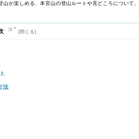
登山が楽しめる、本宮山の登山ルートや見どころについて
次
ト
方法