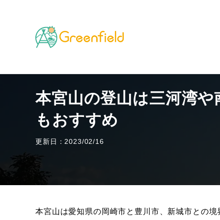
TOP
山のフィールド
本宮山の登山は三河湾や南ア
本宮山の登山は三河湾や
もおすすめ
更新日：2023/02/16
本宮山は愛知県の岡崎市と豊川市、新城市との境