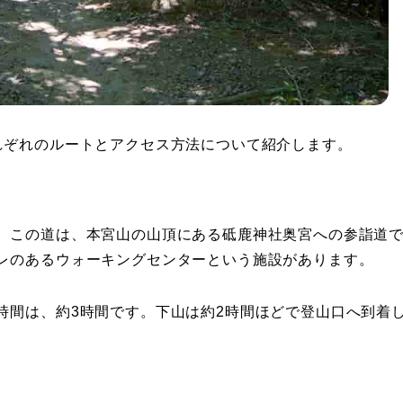
れぞれのルートとアクセス方法について紹介します。
。この道は、本宮山の山頂にある砥鹿神社奥宮への参詣道
レのあるウォーキングセンターという施設があります。
時間は、約3時間です。下山は約2時間ほどで登山口へ到着