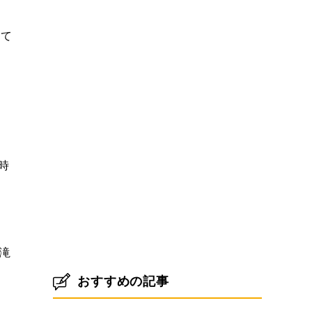
して
時
滝
おすすめの記事