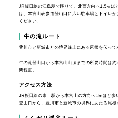
JR飯田線の江島駅で降りて、北西方向へ1.5㎞
は、本宮山表参道登山口に広い駐車場とトイレが
ください。
牛の滝ルート
豊川市と新城市との境界線上にある尾根を伝って
牛の滝登山口から本宮山山頂までの所要時間は約
間程度。
アクセス方法
JR飯田線の東上駅から本宮山の方向へ1㎞ほど
登山口から、豊川市と新城市の境界にあたる尾根