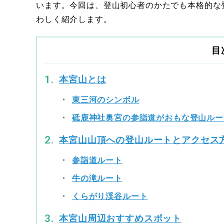
います。今回は、登山初心者のかたでも本格的な
わしく紹介します。
目
本宮山とは
東三河のシンボル
砥鹿神社奥宮の参詣道がおもな登山ルー
本宮山山頂への登山ルートとアクセス
参詣道ルート
牛の滝ルート
くらがり渓谷ルート
本宮山周辺おすすめスポット