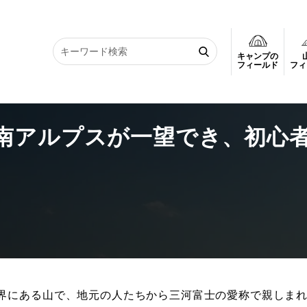
キャンプの
ルプスが一望でき、初心者にもおすすめ
フィールド
フィ
南アルプスが一望でき、初心
界にある山で、地元の人たちから三河富士の愛称で親しま