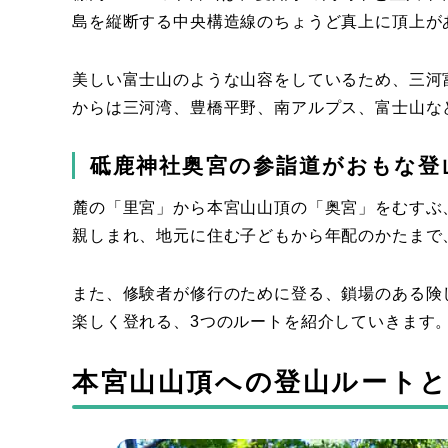
島を縦断する中央構造線のちょうど真上に頂上が
美しい富士山のような山容をしているため、三河
からは三河湾、豊橋平野、南アルプス、富士山な
砥鹿神社奥宮の参詣道がおもな登
麓の「里宮」から本宮山山頂の「奥宮」をむすぶ
親しまれ、地元に住む子どもから年配のかたまで
また、修験者が修行のために登る、鎖場のある険
楽しく登れる、3つのルートを紹介していきます
本宮山山頂への登山ルート