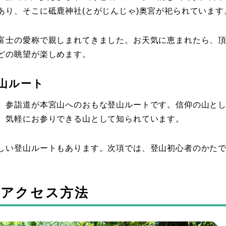
あり、そこに砥鹿神社(とがじんじゃ)奥宮が祀られています
富士の愛称で親しまれてきました。お天気に恵まれたら、
どの眺望が楽しめます。
山ルート
、参詣道が本宮山へのおもな登山ルートです。信仰の山と
、気軽にお参りできる山として知られています。
しい登山ルートもあります。次項では、登山初心者のかた
。
とアクセス方法