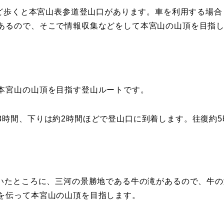
ほど歩くと本宮山表参道登山口があります。車を利用する場合
あるので、そこで情報収集などをして本宮山の山頂を目指
本宮山の山頂を目指す登山ルートです。
3時間、下りは約2時間ほどで登山口に到着します。往復約5
歩いたところに、三河の景勝地である牛の滝があるので、牛の
を伝って本宮山の山頂を目指します。