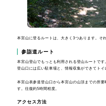
本宮山に登るルートは、大きく3つあります。そ
参詣道ルート
本宮山登山でもっとも利用される登山ルートです
登山口には広い駐車場と、情報収集ができてトイ
本宮山表参道登山口から本宮山の山頂までの所要
す。往復約5時間程度。
アクセス方法