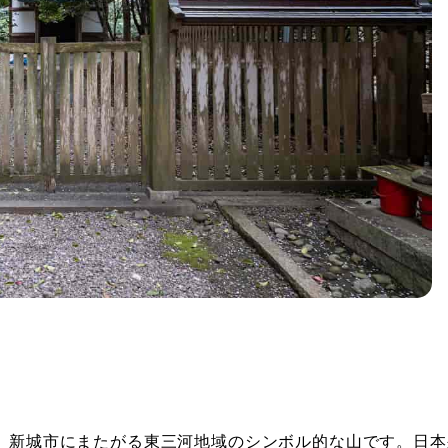
市、新城市にまたがる東三河地域のシンボル的な山です。日本