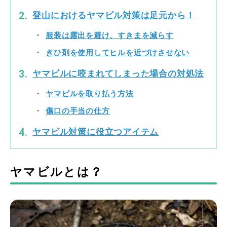
登山におけるヤマビル対策は足元から！
服装は露出を避け、すきまを減らす
きひ剤を使用してヒルを近づけさせない
ヤマビルに咬まれてしまった場合の対処法
ヤマビルを取り払う方法
傷口の手当の仕方
ヤマビル対策に役立つアイテム
ヤマビルとは？