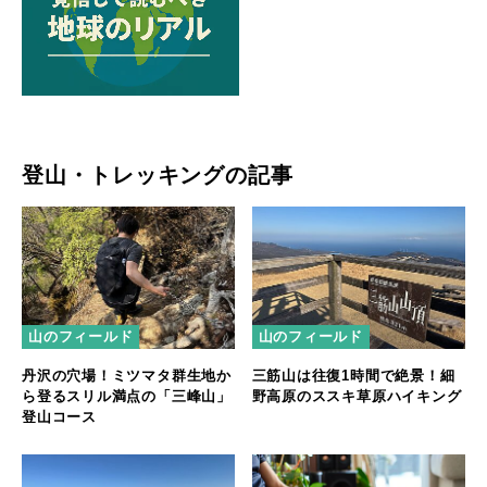
登山・トレッキングの記事
山のフィールド
山のフィールド
丹沢の穴場！ミツマタ群生地か
三筋山は往復1時間で絶景！細
ら登るスリル満点の「三峰山」
野高原のススキ草原ハイキング
登山コース