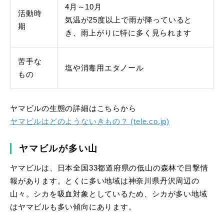
4月～10月
活動時
気温が25度以上で雨が降っていると
期
き、雨上がりに特に多く見られます
苦手な
塩や消毒用エタノール
もの
ヤマビルの生態の詳細はこちらから
ヤマビルはどのようないきもの？ (tele.co.jp)
ヤマビルが多い山
ヤマビルは、日本全国33都道府県の低山の森林で目撃情
報があります。とくに多い地域は神奈川県丹沢周辺の
山々。シカを吸血対象としているため、シカが多い地域
はヤマビルも多い傾向にあります。