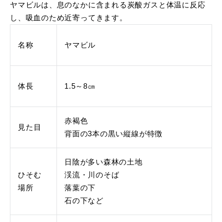
ヤマビルは、息のなかに含まれる炭酸ガスと体温に反応
し、吸血のため近寄ってきます。
名称
ヤマビル
体長
1.5～8㎝
赤褐色
見た目
背面の3本の黒い縦線が特徴
日陰が多い森林の土地
ひそむ
渓流・川のそば
場所
落葉の下
石の下など