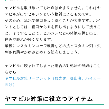
ヤマビルを取り除いても出血は止まりません。これはヤ
マビルが出すヒルジンという物質によるものです。
そのため、流水で傷口をよく洗うことが大事です。ポイ
ントとしては、傷口から血を押し出すようにして洗うこ
と。そうすることで、ヒルジンなどの体液を押し出し、
痒みや腫れが軽くなります。
最後にレスタミンコーワ軟膏などの抗ヒスタミン剤（虫
刺され薬やかゆみどめ）を塗布しましょう。
ヤマビルに咬まれてしまった場合の対処法の詳細はこち
らから
ヤマビル対策リーフレット（観光客、登山者、ハイカー
向け）
ヤマビル対策に役立つアイテム