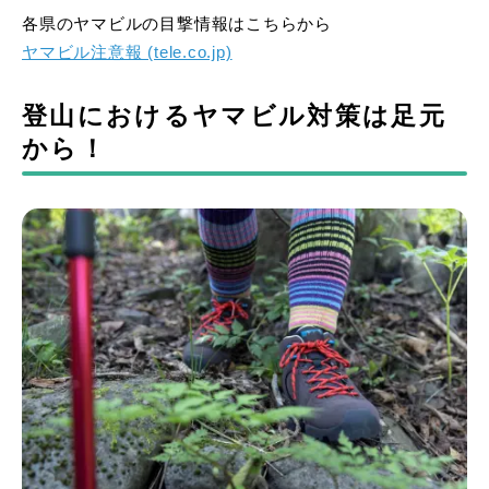
各県のヤマビルの目撃情報はこちらから
ヤマビル注意報 (tele.co.jp)
登山におけるヤマビル対策は足元
から！