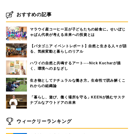
おすすめの記事
マラウイ産コーヒー豆が子どもたちの給食に。せいぼじ
ゃぱん代表が考える未来への投資とは
【パタゴニア イベントレポート】自然と生きる人々が語
る、気候変動と暮らしのリアル
ハワイの自然と共鳴するアート──Nick Kucharが描
く、環境へのまなざし
生き物としてナチュラルな働き方。生命性で読み解くこ
れからの組織論
「暮らし、遊び、働く場所を守る」KEENが挑むサステ
ナブルなアウトドアの未来
ウィークリーランキング