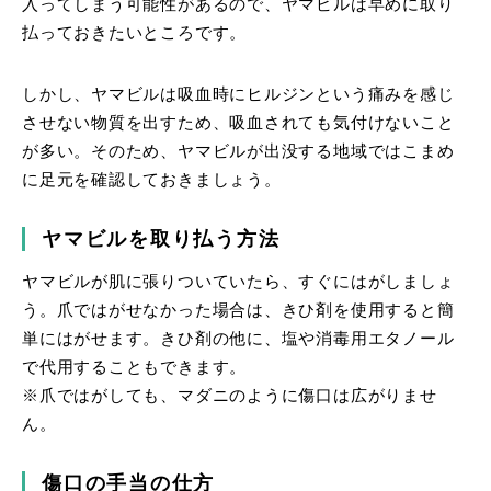
入ってしまう可能性があるので、ヤマビルは早めに取り
払っておきたいところです。
しかし、ヤマビルは吸血時にヒルジンという痛みを感じ
させない物質を出すため、吸血されても気付けないこと
が多い。そのため、ヤマビルが出没する地域ではこまめ
に足元を確認しておきましょう。
ヤマビルを取り払う方法
ヤマビルが肌に張りついていたら、すぐにはがしましょ
う。爪ではがせなかった場合は、きひ剤を使用すると簡
単にはがせます。きひ剤の他に、塩や消毒用エタノール
で代用することもできます。
※爪ではがしても、マダニのように傷口は広がりませ
ん。
傷口の手当の仕方