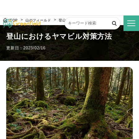
TOP
山のフィールド
登山におけるヤマビル対策方法
登山におけるヤマビル対策方法
更新日：2023/02/16