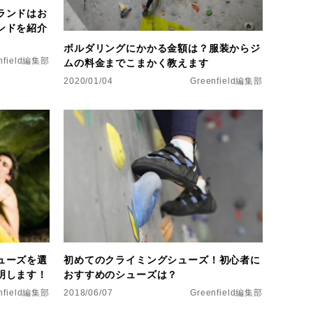
ランドはお
ンドを紹介
ボルダリングにかかる金額は？服装からジ
nfield編集部
ムの料金までこまかく教えます
2020/01/04
Greenfield編集部
初めてのクライミングシューズ！初心者に
ューズを選
おすすめのシューズは？
明します！
2018/06/07
Greenfield編集部
nfield編集部