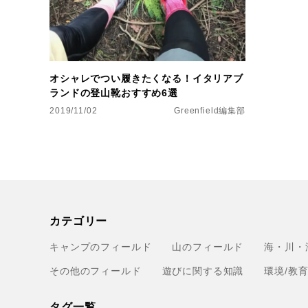
オシャレでつい履きたくなる！イタリアブ
ランドの登山靴おすすめ6選
2019/11/02
Greenfield編集部
カテゴリー
キャンプのフィールド
山のフィールド
海・川・
その他のフィールド
遊びに関する知識
環境/教
タグ一覧