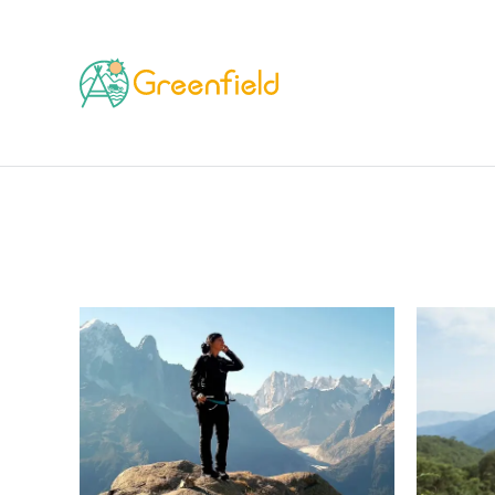
TOP
ブランド
SCARPA（スカルパ）