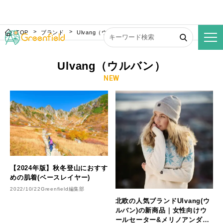
TOP
ブランド
Ulvang（ウルバン）
Ulvang（ウルバン）
NEW
【2024年版】秋冬登山におすす
めの肌着(ベースレイヤー)
2022/10/22
Greenfield編集部
北欧の人気ブランドUlvang(ウ
ルバン)の新商品｜女性向けウ
ールセーター&メリノアンダー