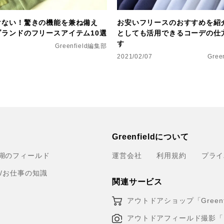
けない！驚きの機能を兼ね備え
お安いフリースのおすすめを紹
ブランドのフリースアイテム10選
としても活用できるコーデの仕
す
Greenfield編集部
2021/02/07
Gree
Greenfieldについて
湖のフィールド
運営会社
利用規約
プライ
育/お仕事の知識
関連サービス
アウトドアショップ「Greenfi
アウトドアフィールド撮影「Loca