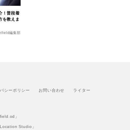
介！普段着
方を教えま
nfield編集部
バシーポリシー
お問い合わせ
ライター
eld.od」
tion Studio」