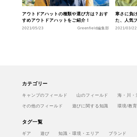
アウトドアハットの種類や選び方は？おす
寒さに負
すめアウトドアハットをご紹介！
た、人気
2021/05/23
Greenfield編集部
2021/03/22
カテゴリー
キャンプのフィールド
山のフィールド
海・川・
その他のフィールド
遊びに関する知識
環境/教
タグ一覧
ギア
遊び
知識・環境・エリア
ブランド