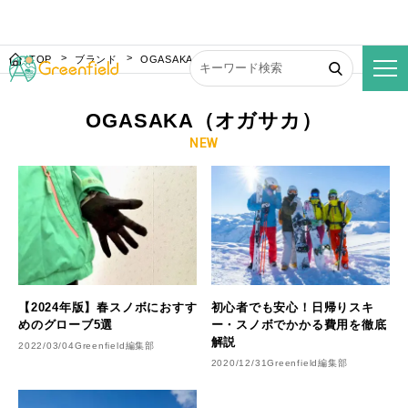
TOP
ブランド
OGASAKA（オガサカ）
OGASAKA（オガサカ）
NEW
【2024年版】春スノボにおすす
初心者でも安心！日帰りスキ
めのグローブ5選
ー・スノボでかかる費用を徹底
解説
2022/03/04
Greenfield編集部
2020/12/31
Greenfield編集部