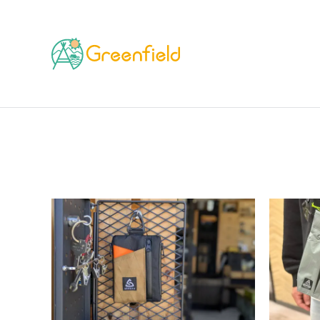
TOP
ブランド
sudsns（スーデザインズ）