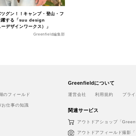
バツグン！！キャンプ・登山・フ
する「suu design
（スーデザインワークス）」
Greenfield編集部
Greenfieldについて
湖のフィールド
運営会社
利用規約
プライ
育/お仕事の知識
関連サービス
アウトドアショップ「Greenfi
アウトドアフィールド撮影「Loca