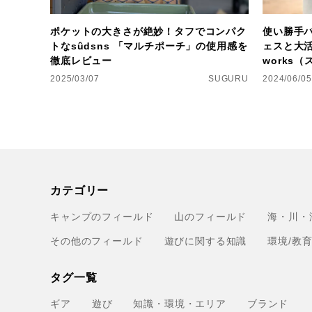
ポケットの大きさが絶妙！タフでコンパク
使い勝手
トなsûdsns 「マルチポーチ」の使用感を
ェスと大活躍
徹底レビュー
works
2025/03/07
SUGURU
2024/06/05
カテゴリー
キャンプのフィールド
山のフィールド
海・川・
その他のフィールド
遊びに関する知識
環境/教
タグ一覧
ギア
遊び
知識・環境・エリア
ブランド