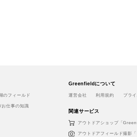
Greenfieldについて
湖のフィールド
運営会社
利用規約
プライ
育/お仕事の知識
関連サービス
アウトドアショップ「Greenfi
アウトドアフィールド撮影「Loca