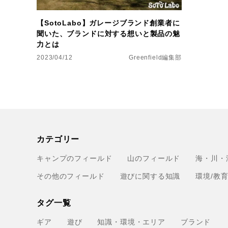
【SotoLabo】ガレージブランド創業者に
聞いた、ブランドに対する想いと製品の魅
力とは
2023/04/12
Greenfield編集部
カテゴリー
キャンプのフィールド
山のフィールド
海・川・
その他のフィールド
遊びに関する知識
環境/教
タグ一覧
ギア
遊び
知識・環境・エリア
ブランド