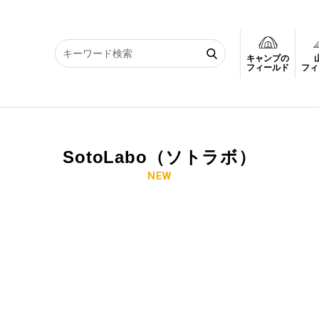
キャンプの
フィールド
フィ
SotoLabo（ソトラボ）
NEW