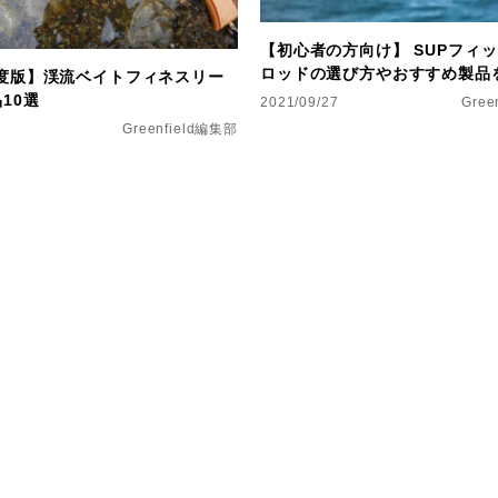
【初心者の方向け】 SUPフィ
ロッドの選び方やおすすめ製品
年度版】渓流ベイトフィネスリー
10選
2021/09/27
Gree
Greenfield編集部