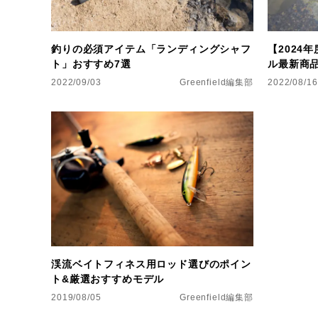
釣りの必須アイテム「ランディングシャフ
【2024
ト」おすすめ7選
ル最新商品
2022/09/03
Greenfield編集部
2022/08/16
渓流ベイトフィネス用ロッド選びのポイン
ト&厳選おすすめモデル
2019/08/05
Greenfield編集部