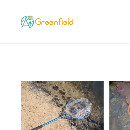
TOP
ブランド
tailwalk（テイルウォーク）