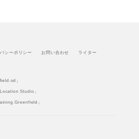
バシーポリシー
お問い合わせ
ライター
eld.od」
tion Studio」
ng.Greenfield」