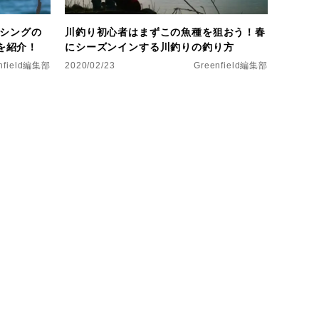
ッシングの
川釣り初心者はまずこの魚種を狙おう！春
を紹介！
にシーズンインする川釣りの釣り方
nfield編集部
2020/02/23
Greenfield編集部