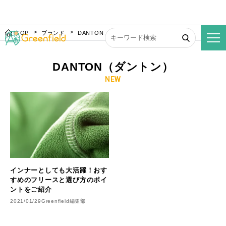
TOP
ブランド
DANTON（ダントン）
DANTON（ダントン）
NEW
インナーとしても大活躍！おす
すめのフリースと選び方のポイ
ントをご紹介
2021/01/29
Greenfield編集部