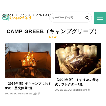
TOP
ブランド
CAMP GREEB（キャンプグリーブ）
CAMP GREEB（キャンプグリーブ）
NEW
【2024年版】 おすすめの焚き
【2024年版】冬キャンプにおす
火リフレクター4選
すめ！焚火陣幕5選
2022/02/12
Greenfield編集部
2023/01/24
Greenfield編集部